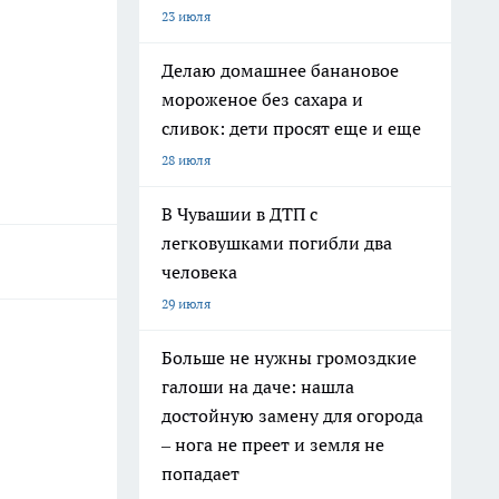
23 июля
Делаю домашнее банановое
мороженое без сахара и
сливок: дети просят еще и еще
28 июля
В Чувашии в ДТП с
легковушками погибли два
человека
29 июля
Больше не нужны громоздкие
галоши на даче: нашла
достойную замену для огорода
– нога не преет и земля не
попадает