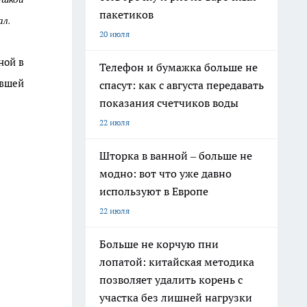
пакетиков
ал.
20 июля
ной в
Телефон и бумажка больше не
евшей
спасут: как с августа передавать
показания счетчиков воды
22 июля
Шторка в ванной – больше не
модно: вот что уже давно
используют в Европе
22 июля
Больше не корчую пни
лопатой: китайская методика
позволяет удалить корень с
участка без лишней нагрузки