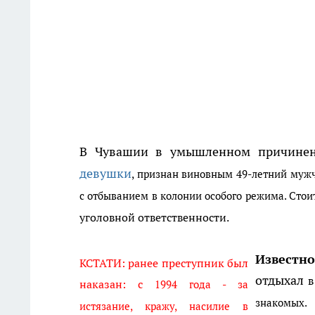
В Чувашии в умышленном причинени
девушки
, признан виновным 49-летний муж
с отбыванием в колонии особого режима. Стоит
уголовной ответственности.
Известно
КСТАТИ: р
анее преступник был
отдыхал
в
наказан: с
1994 года - за
знакомых.
истязание, кражу, насилие в