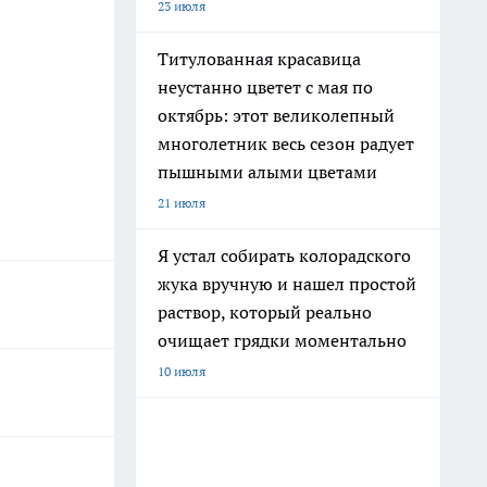
23 июля
Титулованная красавица
неустанно цветет с мая по
октябрь: этот великолепный
многолетник весь сезон радует
пышными алыми цветами
21 июля
Я устал собирать колорадского
жука вручную и нашел простой
раствор, который реально
очищает грядки моментально
10 июля