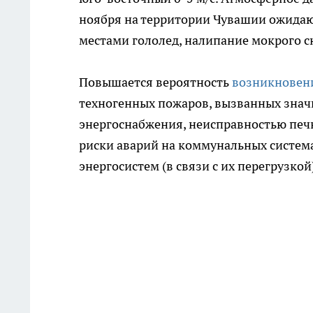
ноября на территории Чувашии ожидают
местами гололед, налипание мокрого с
Повышается вероятность
возникновен
техногенных пожаров, вызванных знач
энергоснабжения, неисправностью печн
риски аварий на коммунальных система
энергосистем (в связи с их перегрузкой