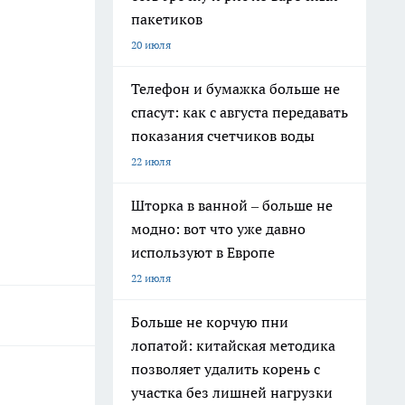
пакетиков
20 июля
Телефон и бумажка больше не
спасут: как с августа передавать
показания счетчиков воды
22 июля
Шторка в ванной – больше не
модно: вот что уже давно
используют в Европе
22 июля
Больше не корчую пни
лопатой: китайская методика
позволяет удалить корень с
участка без лишней нагрузки