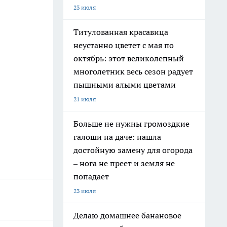
23 июля
Титулованная красавица
неустанно цветет с мая по
октябрь: этот великолепный
многолетник весь сезон радует
пышными алыми цветами
21 июля
Больше не нужны громоздкие
галоши на даче: нашла
достойную замену для огорода
– нога не преет и земля не
попадает
23 июля
Делаю домашнее банановое