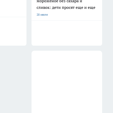
мороженое без сахара и
сливок: дети просят еще и еще
28 июля