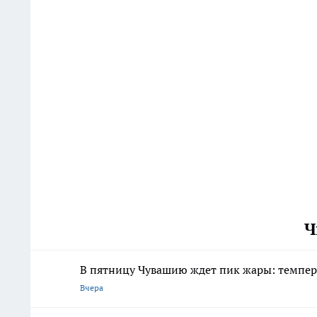
Ч
В пятницу Чувашию ждет пик жары: темпер
Вчера