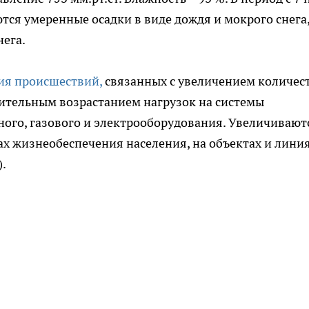
ся умеренные осадки в виде дождя и мокрого снега
нега.
ия происшествий,
связанных с увеличением количес
ительным возрастанием нагрузок на системы
ого, газового и электрооборудования. Увеличивают
х жизнеобеспечения населения, на объектах и лини
).