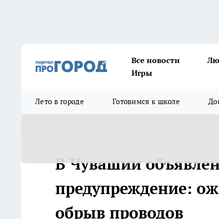
Все новости
Лю
Игры
Лето в городе
Готовимся к школе
До
В Чувашии объявле
предупреждение: ож
обрыв проводов