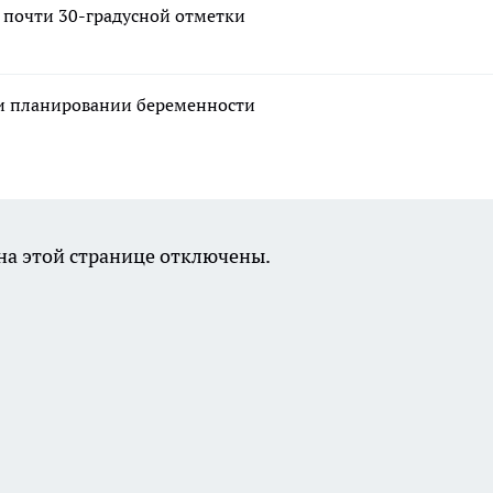
т почти 30-градусной отметки
ри планировании беременности
а этой странице отключены.