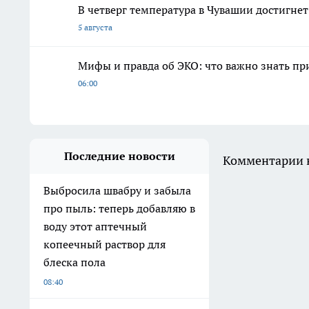
В четверг температура в Чувашии достигне
5 августа
Мифы и правда об ЭКО: что важно знать п
06:00
Последние новости
Комментарии н
Выбросила швабру и забыла
про пыль: теперь добавляю в
воду этот аптечный
копеечный раствор для
блеска пола
08:40