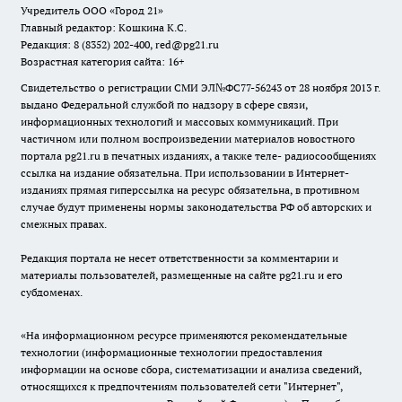
Учредитель ООО «Город 21»
Главный редактор: Кошкина К.С.
Редакция: 8 (8352) 202-400, red@pg21.ru
Возрастная категория сайта: 16+
Свидетельство о регистрации СМИ ЭЛ№ФС77-56243 от 28 ноября 2013 г.
выдано Федеральной службой по надзору в сфере связи,
информационных технологий и массовых коммуникаций. При
частичном или полном воспроизведении материалов новостного
портала pg21.ru в печатных изданиях, а также теле- радиосообщениях
ссылка на издание обязательна. При использовании в Интернет-
изданиях прямая гиперссылка на ресурс обязательна, в противном
случае будут применены нормы законодательства РФ об авторских и
смежных правах.
Редакция портала не несет ответственности за комментарии и
материалы пользователей, размещенные на сайте pg21.ru и его
субдоменах.
«На информационном ресурсе применяются рекомендательные
технологии (информационные технологии предоставления
информации на основе сбора, систематизации и анализа сведений,
относящихся к предпочтениям пользователей сети "Интернет",