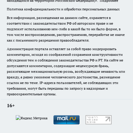
находящихся на территории Российской Федерации)».
Подробнее
Политика конфиденциальности и обработки персональных данных
Вся информация, размещенная на данном сайте, охраняется в
соответствии с законодательством РФ об авторском праве и не
подлежит использованию кем-либо в какой бы то ни было форме, в
том числе воспроизведению, распространению, переработке не иначе
как с письменного разрешения правообладателя.
Администрация портала оставляет за собой право модерировать
комментарии, исходя из соображений сохранения конструктивности
обсуждения тем и соблюдения законодательства РФ и РТ. На сайте не
допускаются комментарии, содержащие нецензурную брань,
разжигающие межнациональную рознь, возбуждающие ненависть или
вражду, а равно унижение человеческого достоинства, размещение
ссылок не по теме. IP-адреса пользователей, не соблюдающих эти
требования, могут быть переданы по запросу в надзорные и
правоохранительные органы.
16+