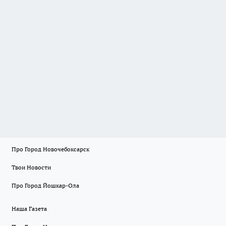
Про Город Новочебоксарск
Твои Новости
Про Город Йошкар-Ола
Наша Газета