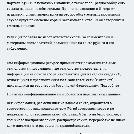
портала pg21.ru в печатных изданиях, а также теле- радиосообщениях
ссылка на издание обязательна. При использовании в Интернет-
изданиях прямая гиперссылка на ресурс обязательна, в противном
случае будут применены нормы законодательства РФ об авторских и
смежных правах.
Редакция портала не несет ответственности за комментарии и
материалы пользователей, размещенные на сайте pg21.ru и его
субдоменах.
«На информационном ресурсе применяются рекомендательные
технологии (информационные технологии предоставления
информации на основе сбора, систематизации и анализа сведений,
относящихся к предпочтениям пользователей сети "Интернет",
находящихся на территории Российской Федерации)».
Подробнее
Политика конфиденциальности и обработки персональных данных
Вся информация, размещенная на данном сайте, охраняется в
соответствии с законодательством РФ об авторском праве и не
подлежит использованию кем-либо в какой бы то ни было форме, в
том числе воспроизведению, распространению, переработке не иначе
как с письменного разрешения правообладателя.