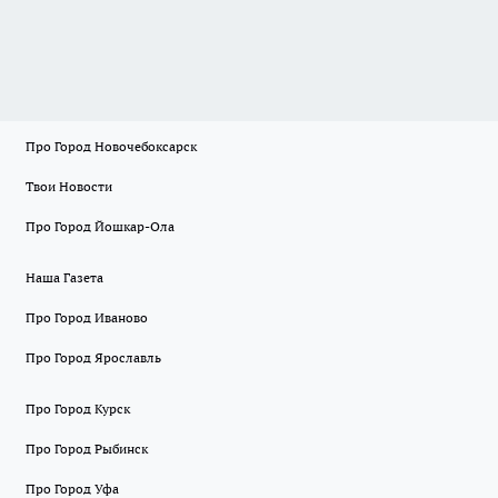
Про Город Новочебоксарск
Твои Новости
Про Город Йошкар-Ола
Наша Газета
Про Город Иваново
Про Город Ярославль
Про Город Курск
Про Город Рыбинск
Про Город Уфа