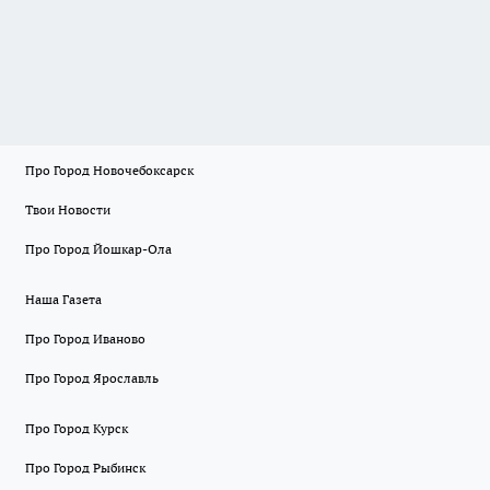
Про Город Новочебоксарск
Твои Новости
Про Город Йошкар-Ола
Наша Газета
Про Город Иваново
Про Город Ярославль
Про Город Курск
Про Город Рыбинск