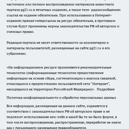
частичном или полном воспроизведении материалов новостного
портала pg21.ru в печатных изданиях, а также теле- радиосообщениях
ссылка на издание обязательна. При использовании в Интернет-
изданиях прямая гиперссылка на ресурс обязательна, в противном
случае будут применены нормы законодательства РФ об авторских и
смежных правах.
Редакция портала не несет ответственности за комментарии и
материалы пользователей, размещенные на сайте pg21.ru и его
субдоменах.
«На информационном ресурсе применяются рекомендательные
технологии (информационные технологии предоставления
информации на основе сбора, систематизации и анализа сведений,
относящихся к предпочтениям пользователей сети "Интернет",
находящихся на территории Российской Федерации)».
Подробнее
Политика конфиденциальности и обработки персональных данных
Вся информация, размещенная на данном сайте, охраняется в
соответствии с законодательством РФ об авторском праве и не
подлежит использованию кем-либо в какой бы то ни было форме, в
том числе воспроизведению, распространению, переработке не иначе
как с письменного разрешения правообладателя.