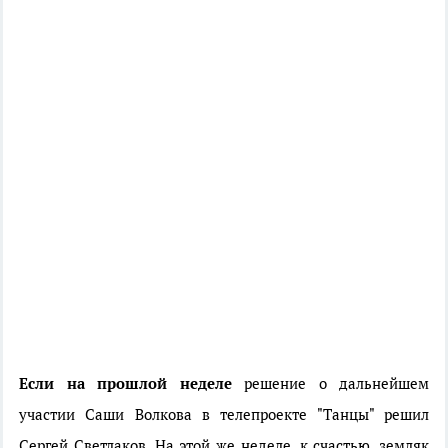
Если на прошлой неделе
решение о дальнейшем
участии Саши Волкова в телепроекте "Танцы" решил
Сергей Светлаков. На этой же неделе, к счастью, земляк