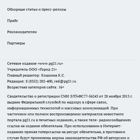
Обзорные статьи и пресс-релизы
Прайс
Рекламодателям
Партнеры
Сетевое издание
«www.pg21.ru»
Учредитель ООО «Город 21»
Главный редактор: Кошкина К.С.
Редакция: 8 (8352) 202-400, red@pg21.ru
Возрастная категория сайта: 16+
Свидетельство о регистрации СМИ ЭЛ№ФС77-56243 от 28 ноября 2013 г.
выдано Федеральной службой по надзору в сфере связи,
информационных технологий и массовых коммуникаций. При
частичном или полном воспроизведении материалов новостного
портала pg21.ru в печатных изданиях, а также теле- радиосообщениях
ссылка на издание обязательна. При использовании в Интернет-
изданиях прямая гиперссылка на ресурс обязательна, в противном
случае будут применены нормы законодательства РФ об авторских и