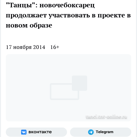
"Танцы": новочебоксарец
продолжает участвовать в проекте в
новом образе
17 ноября 2014
16+
tanci.tnt-online.ru