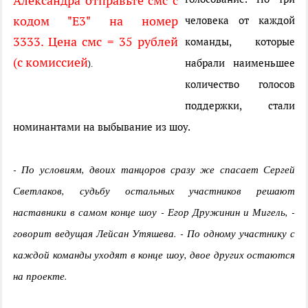
Александра отправьте смс с
кодом "Е3" на номер
человека от каждой
3333. Цена смс = 35 рублей
команды, которые
(с комиссией
набрали наименьшее
).
количество голосов
поддержки, стали
номинантами на выбывание из шоу.
- По условиям, двоих танцоров сразу же спасает Сергей
Светлаков, судьбу остальных участников решают
наставники в самом конце шоу - Егор Дружинин и Мигель, -
говорит ведущая Лейсан Утяшева. - По одному участнику с
каждой команды уходят в конце шоу, двое других остаются
на проекте.