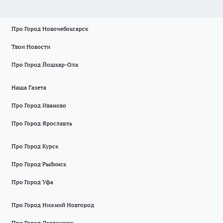
Про Город Новочебоксарск
Твои Новости
Про Город Йошкар-Ола
Наша Газета
Про Город Иваново
Про Город Ярославль
Про Город Курск
Про Город Рыбинск
Про Город Уфа
Про Город Нижний Новгород
Про Город Дзержинск