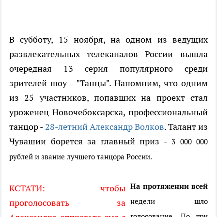
В субботу, 15 ноября, на одном из ведущих
развлекательных телеканалов России вышла
очередная 13 серия популярного среди
зрителей шоу - "Танцы". Напомним, что одним
из 25 участников, попавших на проект стал
уроженец Новочебоксарска, профессиональный
танцор -
28-летний Александр Волков
. Талант из
Чувашии борется за главный приз -
3 000 000
рублей и звание лучшего танцора России.
На протяжении всей
КСТАТИ: чтобы
недели шло
проголосовать за
голосование. По три