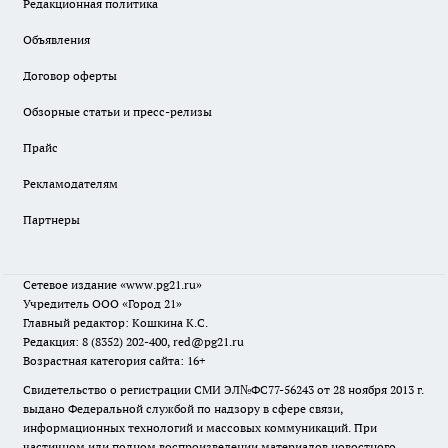
Редакционная политика
Объявления
Договор оферты
Обзорные статьи и пресс-релизы
Прайс
Рекламодателям
Партнеры
Сетевое издание
«www.pg21.ru»
Учредитель ООО «Город 21»
Главный редактор: Кошкина К.С.
Редакция: 8 (8352) 202-400, red@pg21.ru
Возрастная категория сайта: 16+
Свидетельство о регистрации СМИ ЭЛ№ФС77-56243 от 28 ноября 2013 г.
выдано Федеральной службой по надзору в сфере связи,
информационных технологий и массовых коммуникаций. При
частичном или полном воспроизведении материалов новостного