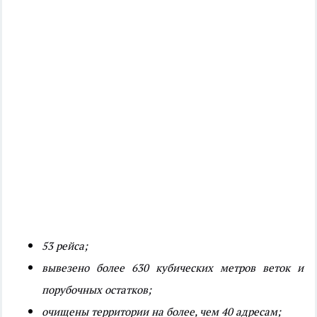
53 рейса;
вывезено более 630 кубических метров веток и
порубочных остатков;
очищены территории на более, чем 40 адресам;