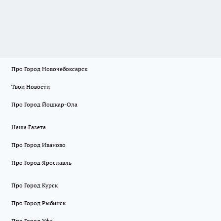
Про Город Новочебоксарск
Твои Новости
Про Город Йошкар-Ола
Наша Газета
Про Город Иваново
Про Город Ярославль
Про Город Курск
Про Город Рыбинск
Про Город Уфа