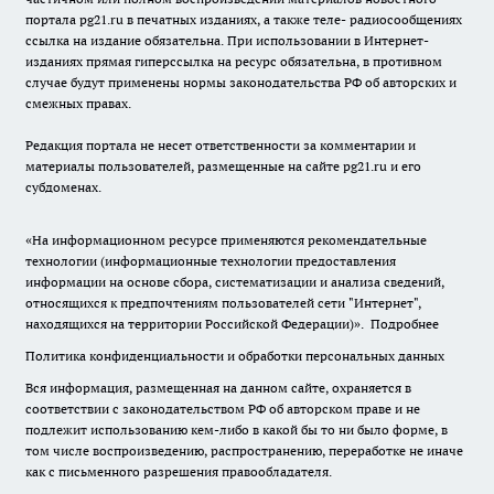
портала pg21.ru в печатных изданиях, а также теле- радиосообщениях
ссылка на издание обязательна. При использовании в Интернет-
изданиях прямая гиперссылка на ресурс обязательна, в противном
случае будут применены нормы законодательства РФ об авторских и
смежных правах.
Редакция портала не несет ответственности за комментарии и
материалы пользователей, размещенные на сайте pg21.ru и его
субдоменах.
«На информационном ресурсе применяются рекомендательные
технологии (информационные технологии предоставления
информации на основе сбора, систематизации и анализа сведений,
относящихся к предпочтениям пользователей сети "Интернет",
находящихся на территории Российской Федерации)».
Подробнее
Политика конфиденциальности и обработки персональных данных
Вся информация, размещенная на данном сайте, охраняется в
соответствии с законодательством РФ об авторском праве и не
подлежит использованию кем-либо в какой бы то ни было форме, в
том числе воспроизведению, распространению, переработке не иначе
как с письменного разрешения правообладателя.