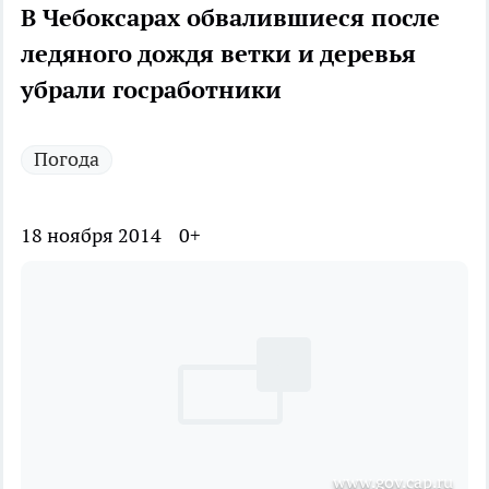
В Чебоксарах обвалившиеся после
ледяного дождя ветки и деревья
убрали госработники
Погода
18 ноября 2014
0+
www.gov.cap.ru