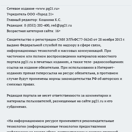
Сетевое издание
«www.pg21.ru»
Учредитель ООО «Город 21»
Главный редактор: Кошкина К.С.
Редакция: 8 (8352) 202-400, red@pg21.ru
Возрастная категория сайта: 16+
Свидетельство о регистрации СМИ ЭЛ№ФС77-56243 от 28 ноября 2013 г.
выдано Федеральной службой по надзору в сфере связи,
информационных технологий и массовых коммуникаций. При
частичном или полном воспроизведении материалов новостного
портала pg21.ru в печатных изданиях, а также теле- радиосообщениях
ссылка на издание обязательна. При использовании в Интернет-
изданиях прямая гиперссылка на ресурс обязательна, в противном
случае будут применены нормы законодательства РФ об авторских и
смежных правах.
Редакция портала не несет ответственности за комментарии и
материалы пользователей, размещенные на сайте pg21.ru и его
субдоменах.
«На информационном ресурсе применяются рекомендательные
технологии (информационные технологии предоставления
информации на основе сбора, систематизации и анализа сведений,