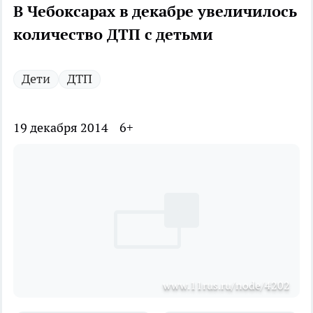
В Чебоксарах в декабре увеличилось
количество ДТП с детьми
Дети
ДТП
19 декабря 2014
6+
www.11rus.ru/node/4202