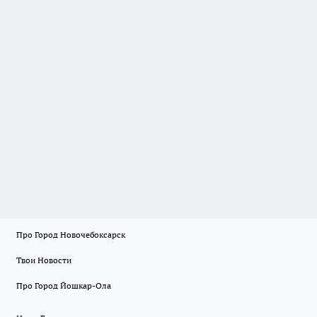
Про Город Новочебоксарск
Твои Новости
Про Город Йошкар-Ола