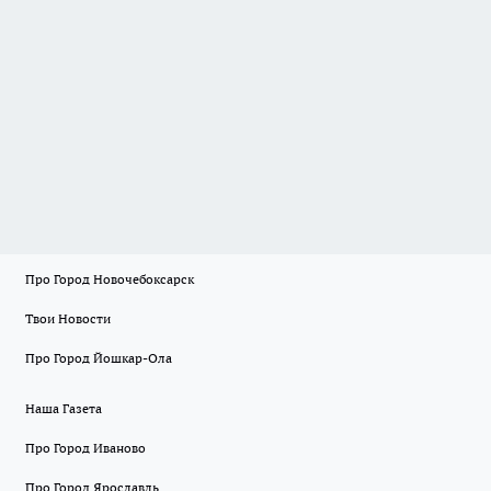
Про Город Новочебоксарск
Твои Новости
Про Город Йошкар-Ола
Наша Газета
Про Город Иваново
Про Город Ярославль