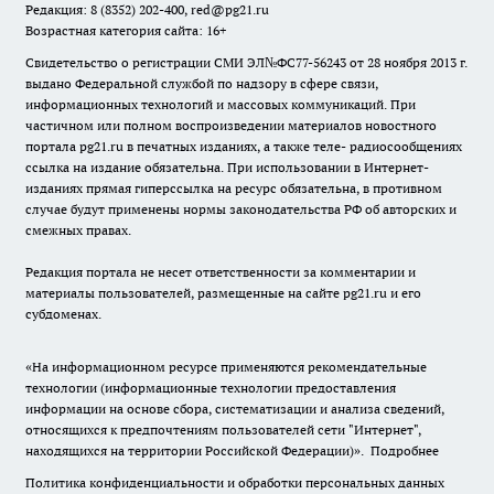
Редакция: 8 (8352) 202-400, red@pg21.ru
Возрастная категория сайта: 16+
Свидетельство о регистрации СМИ ЭЛ№ФС77-56243 от 28 ноября 2013 г.
выдано Федеральной службой по надзору в сфере связи,
информационных технологий и массовых коммуникаций. При
частичном или полном воспроизведении материалов новостного
портала pg21.ru в печатных изданиях, а также теле- радиосообщениях
ссылка на издание обязательна. При использовании в Интернет-
изданиях прямая гиперссылка на ресурс обязательна, в противном
случае будут применены нормы законодательства РФ об авторских и
смежных правах.
Редакция портала не несет ответственности за комментарии и
материалы пользователей, размещенные на сайте pg21.ru и его
субдоменах.
«На информационном ресурсе применяются рекомендательные
технологии (информационные технологии предоставления
информации на основе сбора, систематизации и анализа сведений,
относящихся к предпочтениям пользователей сети "Интернет",
находящихся на территории Российской Федерации)».
Подробнее
Политика конфиденциальности и обработки персональных данных