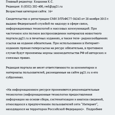
Главный редактор: Кошкина К.С.
Редакция: 8 (8352) 202-400, red@pg21.ru
Возрастная категория сайта: 16+
Свидетельство о регистрации СМИ ЭЛ№ФС77-56243 от 28 ноября 2013 г.
выдано Федеральной службой по надзору в сфере связи,
информационных технологий и массовых коммуникаций. При
частичном или полном воспроизведении материалов новостного
портала pg21.ru в печатных изданиях, а также теле- радиосообщениях
ссылка на издание обязательна. При использовании в Интернет-
изданиях прямая гиперссылка на ресурс обязательна, в противном
случае будут применены нормы законодательства РФ об авторских и
смежных правах.
Редакция портала не несет ответственности за комментарии и
материалы пользователей, размещенные на сайте pg21.ru и его
субдоменах.
«На информационном ресурсе применяются рекомендательные
технологии (информационные технологии предоставления
информации на основе сбора, систематизации и анализа сведений,
относящихся к предпочтениям пользователей сети "Интернет",
находящихся на территории Российской Федерации)».
Подробнее