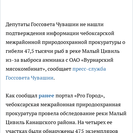
Депутаты Госсовета Чувашии не нашли
подтверждения информации чебоксарской
межрайонной природоохранной прокуратуры о
гибели 47,5 тысячи рыб в реке Малый Цивиль
из-за выброса аммиака с ОАО «Вурнарский
мясокомбинат», сообщает
пресс-служба
Госсовета Чувашии
.
Как сообщал
ранее
портал «Pro Город»,
чебоксарская межрайонная природоохранная
прокуратура провела обследование реки Малый
Цивиль Канашского района. На четырех ее
участках были обнаружены 475 экземпляров