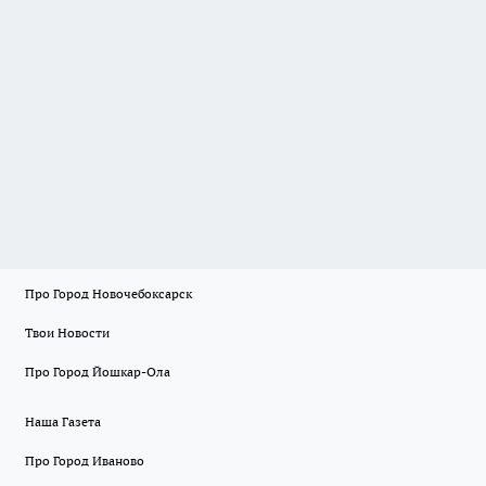
Про Город Новочебоксарск
Твои Новости
Про Город Йошкар-Ола
Наша Газета
Про Город Иваново