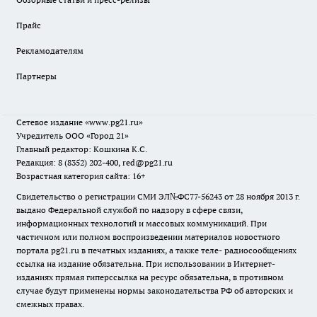
Прайс
Рекламодателям
Партнеры
Сетевое издание
«www.pg21.ru»
Учредитель ООО «Город 21»
Главный редактор: Кошкина К.С.
Редакция: 8 (8352) 202-400, red@pg21.ru
Возрастная категория сайта: 16+
Свидетельство о регистрации СМИ ЭЛ№ФС77-56243 от 28 ноября 2013 г.
выдано Федеральной службой по надзору в сфере связи,
информационных технологий и массовых коммуникаций. При
частичном или полном воспроизведении материалов новостного
портала pg21.ru в печатных изданиях, а также теле- радиосообщениях
ссылка на издание обязательна. При использовании в Интернет-
изданиях прямая гиперссылка на ресурс обязательна, в противном
случае будут применены нормы законодательства РФ об авторских и
смежных правах.