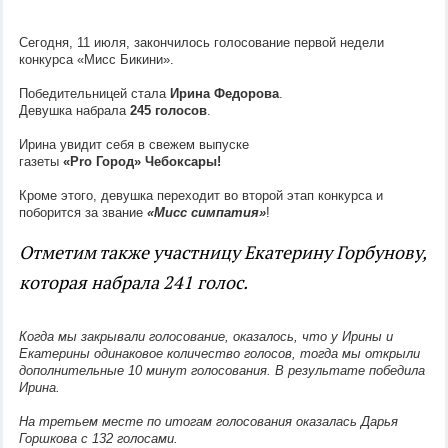
Сегодня, 11 июля, закончилось голосование первой недели
конкурса «Мисс Бикини».
Победительницей стала
Ирина Федорова
.
Девушка набрала
245 голосов
.
Ирина увидит себя в свежем выпуске
газеты
«Pro Город» Чебоксары!
Кроме этого, девушка переходит во второй этап конкурса и
поборится за звание
«Мисс симпатия»
!
Отметим также участницу Екатерину Горбунову,
которая набрала 241 голос.
Когда мы закрывали голосование, оказалось, что у Ирины и
Екатерины одинаковое количество голосов, тогда мы открыли
дополнительные 10 минут голосования. В результате победила
Ирина.
На третьем месте по итогам голосования оказалась Дарья
Горшкова с 132 голосами.