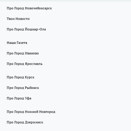
Про Город Новочебоксарск
Твои Новости
Про Город Йошкар-Ола
Наша Газета
Про Город Иваново
Про Город Ярославль
Про Город Курск
Про Город Рыбинск
Про Город Уфа
Про Город Нижний Новгород
Про Город Дзержинск