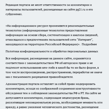
Редакция портала не несет ответственности за комментарии и
материалы пользователей, размещенные на сайте pg21.ru и его
субдоменах.
«На информационном ресурсе применяются рекомендательные
технологии (информационные технологии предоставления
информации на основе сбора, систематизации и анализа сведений,
относящихся к предпочтениям пользователей сети "Интернет",
находящихся на территории Российской Федерации)».
Подробнее
Политика конфиденциальности и обработки персональных данных
Вся информация, размещенная на данном сайте, охраняется в
соответствии с законодательством РФ об авторском праве и не
подлежит использованию кем-либо в какой бы то ни было форме, в
том числе воспроизведению, распространению, переработке не иначе
как с письменного разрешения правообладателя.
Администрация портала оставляет за собой право модерировать
комментарии, исходя из соображений сохранения конструктивности
обсуждения тем и соблюдения законодательства РФ и РТ. На сайте не
допускаются комментарии, содержащие нецензурную брань,
разжигающие межнациональную рознь, возбуждающие ненависть или
вражду, а равно унижение человеческого достоинства, размещение