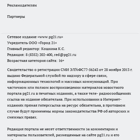
Рекламодателям
Партнеры
Сетевое издание
«www.pg21.ru»
Учредитель ООО «Город 21»
Главный редактор: Кошкина К.С.
Редакция: 8 (8352) 202-400, red@pg21.ru
Возрастная категория сайта: 16+
Свидетельство о регистрации СМИ ЭЛ№ФС77-56243 от 28 ноября 2013 г.
выдано Федеральной службой по надзору в сфере связи,
информационных технологий и массовых коммуникаций. При
частичном или полном воспроизведении материалов новостного
портала pg21.ru в печатных изданиях, а также теле- радиосообщениях
ссылка на издание обязательна. При использовании в Интернет-
изданиях прямая гиперссылка на ресурс обязательна, в противном
случае будут применены нормы законодательства РФ об авторских и
смежных правах.
Редакция портала не несет ответственности за комментарии и
материалы пользователей, размещенные на сайте pg21.ru и его