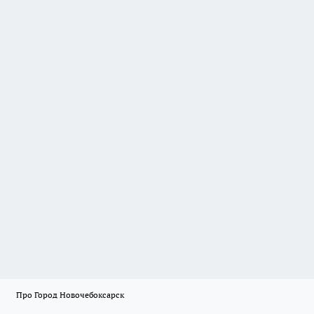
Про Город Новочебоксарск