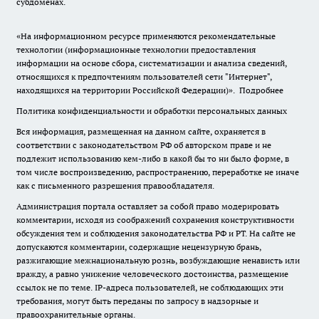
субдоменах.
«На информационном ресурсе применяются рекомендательные
технологии (информационные технологии предоставления
информации на основе сбора, систематизации и анализа сведений,
относящихся к предпочтениям пользователей сети "Интернет",
находящихся на территории Российской Федерации)».
Подробнее
Политика конфиденциальности и обработки персональных данных
Вся информация, размещенная на данном сайте, охраняется в
соответствии с законодательством РФ об авторском праве и не
подлежит использованию кем-либо в какой бы то ни было форме, в
том числе воспроизведению, распространению, переработке не иначе
как с письменного разрешения правообладателя.
Администрация портала оставляет за собой право модерировать
комментарии, исходя из соображений сохранения конструктивности
обсуждения тем и соблюдения законодательства РФ и РТ. На сайте не
допускаются комментарии, содержащие нецензурную брань,
разжигающие межнациональную рознь, возбуждающие ненависть или
вражду, а равно унижение человеческого достоинства, размещение
ссылок не по теме. IP-адреса пользователей, не соблюдающих эти
требования, могут быть переданы по запросу в надзорные и
правоохранительные органы.