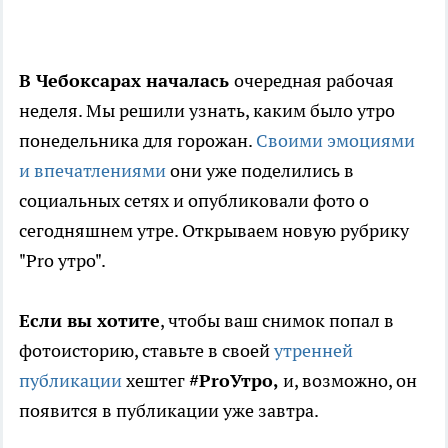
В Чебоксарах началась
очередная рабочая
неделя. Мы решили узнать, каким было утро
понедельника для горожан.
Своими эмоциями
и впечатлениями
они уже поделились в
социальных сетях и опубликовали фото о
сегодняшнем утре. Открываем новую рубрику
"Pro утро".
Если вы хотите
, чтобы ваш снимок попал в
фотоисторию, ставьте в своей
утренней
публикации
хештег
#ProУтро,
и, возможно, он
появится в публикации уже завтра.