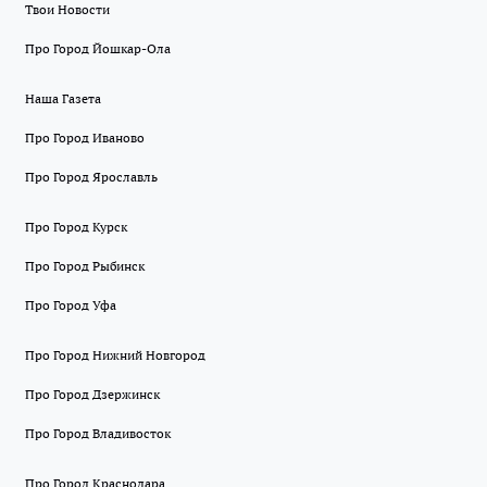
Твои Новости
Про Город Йошкар-Ола
Наша Газета
Про Город Иваново
Про Город Ярославль
Про Город Курск
Про Город Рыбинск
Про Город Уфа
Про Город Нижний Новгород
Про Город Дзержинск
Про Город Владивосток
Про Город Краснодара