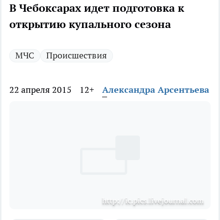
В Чебоксарах идет подготовка к
открытию купального сезона
МЧС
Происшествия
22 апреля 2015
12+
Александра Арсентьева
http://ic.pics.livejournal.com