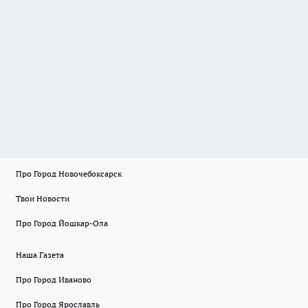
Про Город Новочебоксарск
Твои Новости
Про Город Йошкар-Ола
Наша Газета
Про Город Иваново
Про Город Ярославль