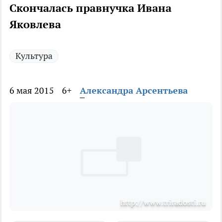
Скончалась правнучка Ивана
Яковлева
Культура
6 мая 2015
6+
Александра Арсентьева
http://www.triradosti.ru