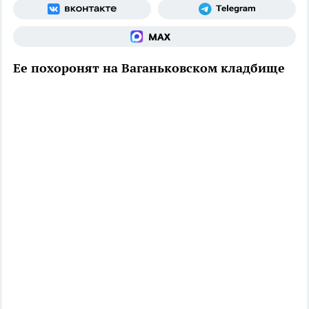
Ее похоронят на Ваганьковском кладбище