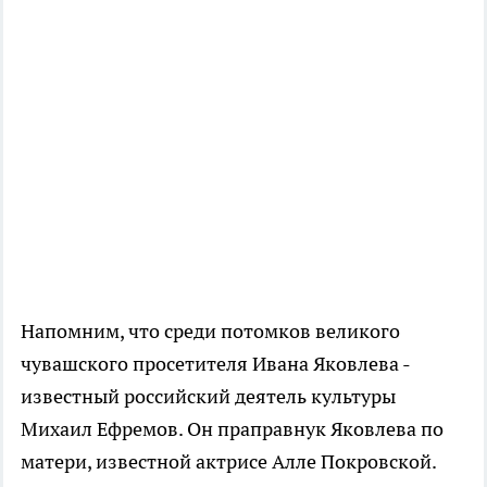
Напомним, что среди потомков великого
чувашского просетителя Ивана Яковлева -
известный российский деятель культуры
Михаил Ефремов. Он праправнук Яковлева по
матери, известной актрисе Алле Покровской.