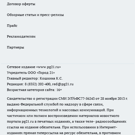
Договор оферты
Обзорные статьи и пресс-релизы
Прайс
Рекламодателям
Партнеры
Сетевое издание
«www.pg21.ru»
Учредитель ООО «Город 21»
Главный редактор: Кошкина К.С.
Редакция: 8 (8352) 202-400, red@pg21.ru
Возрастная категория сайта: 16+
Свидетельство о регистрации СМИ ЭЛ№ФС77-56243 от 28 ноября 2013 г.
выдано Федеральной службой по надзору в сфере связи,
информационных технологий и массовых коммуникаций. При
частичном или полном воспроизведении материалов новостного
портала pg21.ru в печатных изданиях, а также теле- радиосообщениях
ссылка на издание обязательна. При использовании в Интернет-
изданиях прямая гиперссылка на ресурс обязательна, в противном