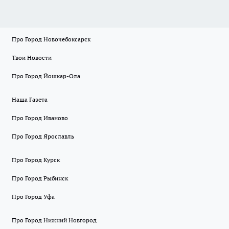
Про Город Новочебоксарск
Твои Новости
Про Город Йошкар-Ола
Наша Газета
Про Город Иваново
Про Город Ярославль
Про Город Курск
Про Город Рыбинск
Про Город Уфа
Про Город Нижний Новгород