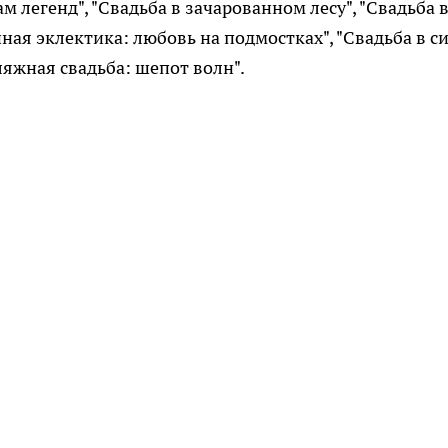
м легенд", "Свадьба в зачарованном лесу", "Свадьба 
ная эклектика: любовь на подмостках", "Свадьба в с
ляжная свадьба: шепот волн".