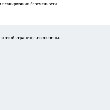
ри планировании беременности
а этой странице отключены.