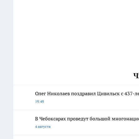
Ч
Олег Николаев поздравил Цивильск с 437-л
19:49
В Чебоксарах проведут большой многонаци
4 августа