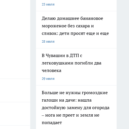
23 июля
Делаю домашнее банановое
мороженое без сахара и
сливок: дети просят еще и еще
28 июля
В Чувашии в ДТП с
легковушками погибли два
человека
29 июля
Больше не нужны громоздкие
галоши на даче: нашла
достойную замену для огорода
– нога не преет и земля не
попадает