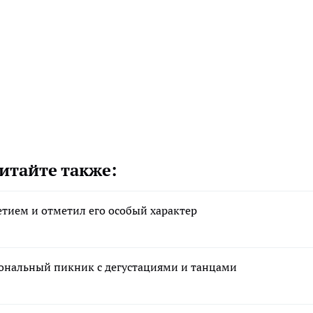
итайте также:
етием и отметил его особый характер
ональный пикник с дегустациями и танцами