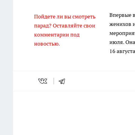
Впервые в
Пойдете ли вы смотреть
женихов и
парад? Оставляйте свои
мероприят
комментарии под
июля. Она
новостью.
16 август