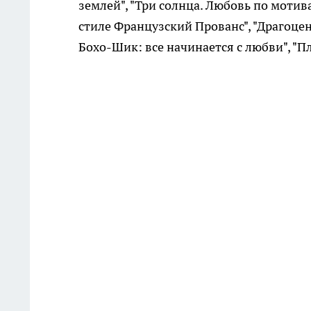
землей", "Три солнца. Любовь по мотива
стиле Французский Прованс", "Драгоцен
Бохо-Шик: все начинается с любви", "П