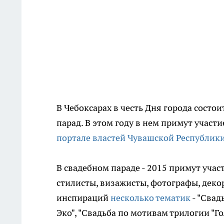
В Чебоксарах в честь Дня города сост
парад. В этом году в нем примут участ
портале властей Чувашской Республик
В свадебном параде - 2015 примут учас
стилисты, визажисты, фотографы, деко
инспираций
несколько тематик
- "Свад
Эко", "Свадьба по мотивам трилогии "Г