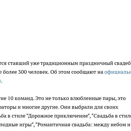
оится ставший уже традиционным праздничный сваде
ие более 300 человек. Об этом сообщают на
официаль
и
.
тие 10 команд. Это не только влюбленные пары, это
раторы и многие другие. Они выбрали для своих
ьба в стиле "Дорожное приключение", "Свадьба в стил
олодные игры", "Романтичная свадьба: между небом и