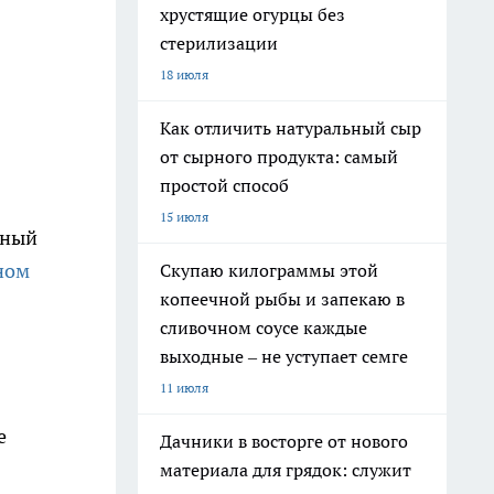
хрустящие огурцы без
стерилизации
18 июля
Как отличить натуральный сыр
от сырного продукта: самый
простой способ
15 июля
бный
ном
Скупаю килограммы этой
копеечной рыбы и запекаю в
сливочном соусе каждые
выходные – не уступает семге
11 июля
е
Дачники в восторге от нового
материала для грядок: служит