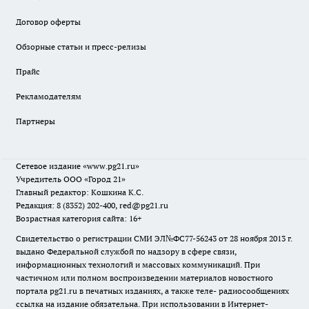
Договор оферты
Обзорные статьи и пресс-релизы
Прайс
Рекламодателям
Партнеры
Сетевое издание
«www.pg21.ru»
Учредитель ООО «Город 21»
Главный редактор: Кошкина К.С.
Редакция: 8 (8352) 202-400, red@pg21.ru
Возрастная категория сайта: 16+
Свидетельство о регистрации СМИ ЭЛ№ФС77-56243 от 28 ноября 2013 г.
выдано Федеральной службой по надзору в сфере связи,
информационных технологий и массовых коммуникаций. При
частичном или полном воспроизведении материалов новостного
портала pg21.ru в печатных изданиях, а также теле- радиосообщениях
ссылка на издание обязательна. При использовании в Интернет-