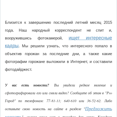
Близится к завершению последний летний месяц 2015
года. Наш народный корреспондент не спит и,
ищет интересные
вооружившись фотокамерой,
кадры
. Мы решили узнать, что интересного попало в
объектив горожан за последние дни, а также какие
фотографии горожане выложили в Интернет, и составили
фотодайджест.
У вас есть новости?
Вы увидели редкое явление и
сфотографировали его или сняли видео? Сообщите об этом в "Pro
Город" по телефонам: 77-81-11; 640-610 или 36-52-62. Либо
Предложить
оставьте свою новость на сайте в разделе "
новость
", указав ваше имя и телефон для связи. Каждого