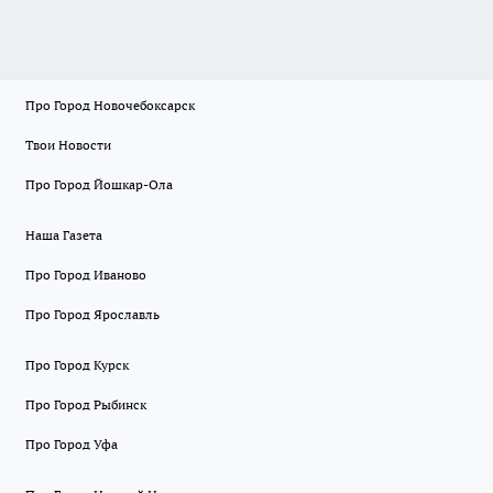
Про Город Новочебоксарск
Твои Новости
Про Город Йошкар-Ола
Наша Газета
Про Город Иваново
Про Город Ярославль
Про Город Курск
Про Город Рыбинск
Про Город Уфа