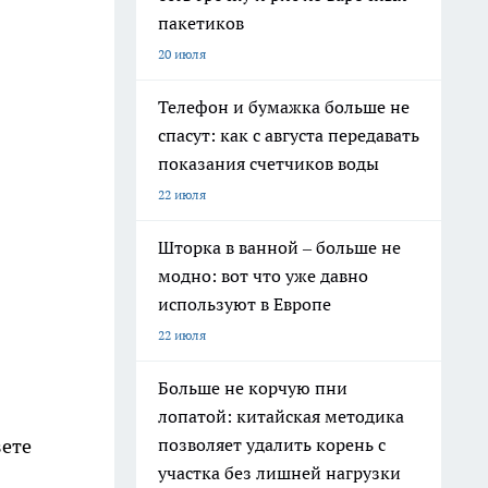
пакетиков
20 июля
Телефон и бумажка больше не
спасут: как с августа передавать
показания счетчиков воды
22 июля
Шторка в ванной – больше не
модно: вот что уже давно
используют в Европе
22 июля
Больше не корчую пни
лопатой: китайская методика
позволяет удалить корень с
зете
участка без лишней нагрузки