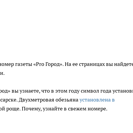
номер газеты «Pro Город». На ее страницах вы найдет
и.
од» вы узнаете, что в этом году символ года устано
ксарске. Двухметровая обезьяна
установлена в
й роще. Почему, узнайте в свежем номере.