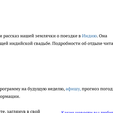
и рассказ нашей землячки о поездке в
Индию
. Она
ящей индийской свадьбе. Подробности об отдыхе чит
программу на будущую неделю,
афишу,
прогноз погод
формации.
те, заглянув в свой
Какие новости вы люби