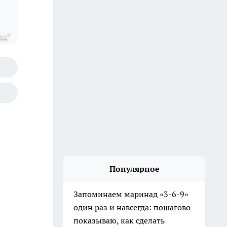
од"
Популярное
Запоминаем маринад «3-6-9»
один раз и навсегда: пошагово
показываю, как сделать