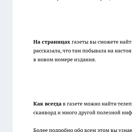
На страницах
газеты вы сможете найт
рассказала, что там побывала на насто
в новом номере издания.
Как всегда
в газете можно найти теле
сканворд и много другой полезной ин
Более подробно обо всем этом вы узнае