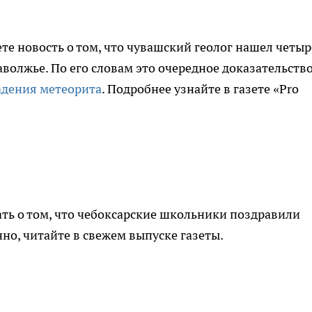
те новость о том, что чувашский геолог нашел четыр
аволжье. По его словам это очередное доказательство
адения метеорита
. Подробнее узнайте в газете «Pro
ть о том, что чебоксарские школьники поздравили
нно, читайте в свежем выпуске газеты.