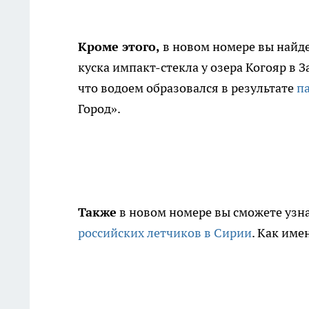
Кроме этого,
в новом номере вы найде
куска импакт-стекла у озера Когояр в З
что водоем образовался в результате
п
Город».
Также
в новом номере вы сможете узна
российских летчиков в Сирии
. Как име