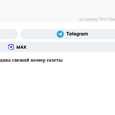
из архива "Pro Гор
ящика свежий номер газеты