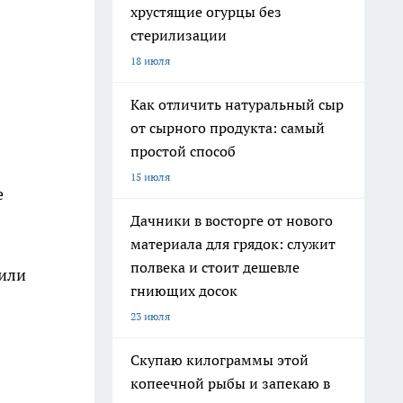
хрустящие огурцы без
стерилизации
18 июля
Как отличить натуральный сыр
от сырного продукта: самый
простой способ
15 июля
е
Дачники в восторге от нового
материала для грядок: служит
полвека и стоит дешевле
вили
гниющих досок
23 июля
Скупаю килограммы этой
копеечной рыбы и запекаю в