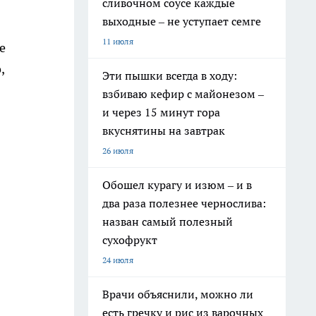
сливочном соусе каждые
выходные – не уступает семге
11 июля
е
,
Эти пышки всегда в ходу:
взбиваю кефир с майонезом –
и через 15 минут гора
вкуснятины на завтрак
26 июля
Обошел курагу и изюм – и в
два раза полезнее чернослива:
назван самый полезный
сухофрукт
24 июля
Врачи объяснили, можно ли
есть гречку и рис из варочных