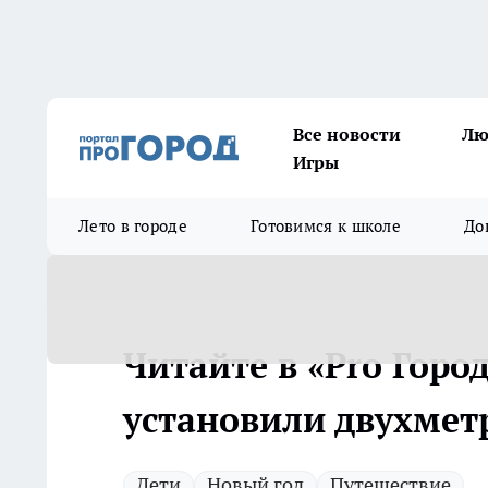
Все новости
Лю
Игры
Лето в городе
Готовимся к школе
До
Читайте в «Pro Горо
установили двухмет
Дети
Новый год
Путешествие