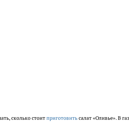
нать, сколько стоит
приготовить
салат «Оливье». В га