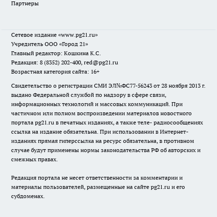
Партнеры
Сетевое издание
«www.pg21.ru»
Учредитель ООО «Город 21»
Главный редактор: Кошкина К.С.
Редакция: 8 (8352) 202-400, red@pg21.ru
Возрастная категория сайта: 16+
Свидетельство о регистрации СМИ ЭЛ№ФС77-56243 от 28 ноября 2013 г.
выдано Федеральной службой по надзору в сфере связи,
информационных технологий и массовых коммуникаций. При
частичном или полном воспроизведении материалов новостного
портала pg21.ru в печатных изданиях, а также теле- радиосообщениях
ссылка на издание обязательна. При использовании в Интернет-
изданиях прямая гиперссылка на ресурс обязательна, в противном
случае будут применены нормы законодательства РФ об авторских и
смежных правах.
Редакция портала не несет ответственности за комментарии и
материалы пользователей, размещенные на сайте pg21.ru и его
субдоменах.