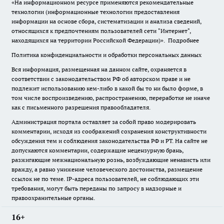
«На информационном ресурсе применяются рекомендательные
технологии (информационные технологии предоставления
информации на основе сбора, систематизации и анализа сведений,
относящихся к предпочтениям пользователей сети "Интернет",
находящихся на территории Российской Федерации)».
Подробнее
Политика конфиденциальности и обработки персональных данных
Вся информация, размещенная на данном сайте, охраняется в
соответствии с законодательством РФ об авторском праве и не
подлежит использованию кем-либо в какой бы то ни было форме, в
том числе воспроизведению, распространению, переработке не иначе
как с письменного разрешения правообладателя.
Администрация портала оставляет за собой право модерировать
комментарии, исходя из соображений сохранения конструктивности
обсуждения тем и соблюдения законодательства РФ и РТ. На сайте не
допускаются комментарии, содержащие нецензурную брань,
разжигающие межнациональную рознь, возбуждающие ненависть или
вражду, а равно унижение человеческого достоинства, размещение
ссылок не по теме. IP-адреса пользователей, не соблюдающих эти
требования, могут быть переданы по запросу в надзорные и
правоохранительные органы.
16+