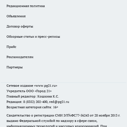
Редакционная политика
Объявления
Договор оферты
Обзорные статьи и пресс-релизы
Прайс
Рекламодателям
Партнеры
Сетевое издание
«www.pg21.ru»
Учредитель ООО «Город 21»
Главный редактор: Кошкина К.С.
Редакция: 8 (8352) 202-400, red@pg21.ru
Возрастная категория сайта: 16+
Свидетельство о регистрации СМИ ЭЛ№ФС77-56243 от 28 ноября 2013 г.
выдано Федеральной службой по надзору в сфере связи,
информационных технологий и массовых коммуникаций. При