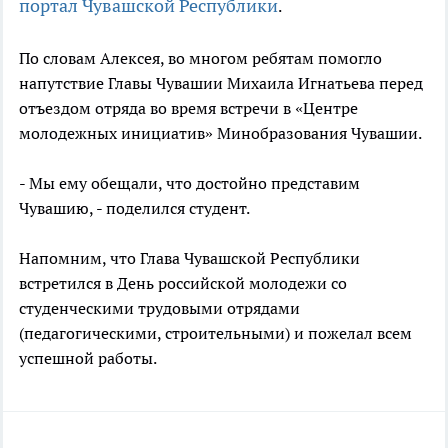
портал Чувашской Республики
.
По словам Алексея, во многом ребятам помогло
напутствие Главы Чувашии Михаила Игнатьева перед
отъездом отряда во время встречи в «Центре
молодежных инициатив» Минобразования Чувашии.
- Мы ему обещали, что достойно представим
Чувашию, - поделился студент.
Напомним, что Глава Чувашской Республики
встретился в День российской молодежи со
студенческими трудовыми отрядами
(педагогическими, строительными) и пожелал всем
успешной работы.