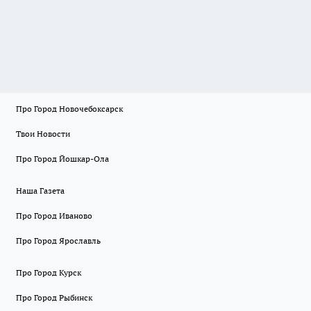
Про Город Новочебоксарск
Твои Новости
Про Город Йошкар-Ола
Наша Газета
Про Город Иваново
Про Город Ярославль
Про Город Курск
Про Город Рыбинск