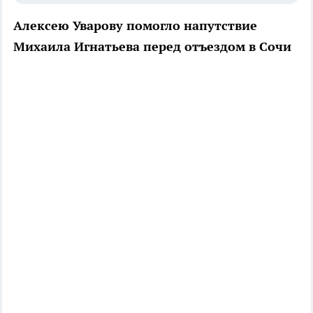
Алексею Уварову помогло напутствие
Михаила Игнатьева перед отъездом в Сочи