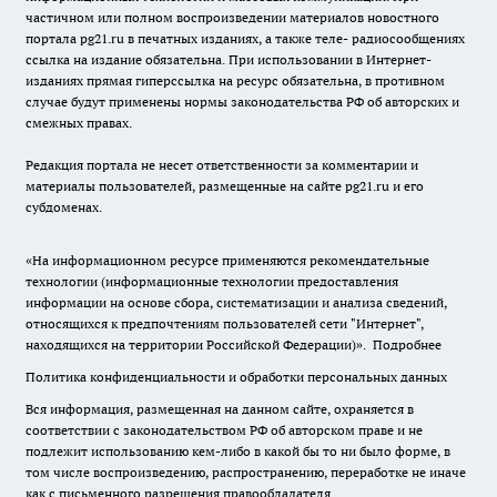
частичном или полном воспроизведении материалов новостного
портала pg21.ru в печатных изданиях, а также теле- радиосообщениях
ссылка на издание обязательна. При использовании в Интернет-
изданиях прямая гиперссылка на ресурс обязательна, в противном
случае будут применены нормы законодательства РФ об авторских и
смежных правах.
Редакция портала не несет ответственности за комментарии и
материалы пользователей, размещенные на сайте pg21.ru и его
субдоменах.
«На информационном ресурсе применяются рекомендательные
технологии (информационные технологии предоставления
информации на основе сбора, систематизации и анализа сведений,
относящихся к предпочтениям пользователей сети "Интернет",
находящихся на территории Российской Федерации)».
Подробнее
Политика конфиденциальности и обработки персональных данных
Вся информация, размещенная на данном сайте, охраняется в
соответствии с законодательством РФ об авторском праве и не
подлежит использованию кем-либо в какой бы то ни было форме, в
том числе воспроизведению, распространению, переработке не иначе
как с письменного разрешения правообладателя.