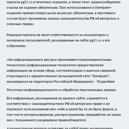
портала pg21.ru в печатных изданиях, а также теле- радиосообщениях
ссылка на издание обязательна. При использовании в Интернет-
изданиях прямая гиперссылка на ресурс обязательна, в противном
случае будут применены нормы законодательства РФ об авторских и
смежных правах.
Редакция портала не несет ответственности за комментарии и
материалы пользователей, размещенные на сайте pg21.ru и его
субдоменах.
«На информационном ресурсе применяются рекомендательные
технологии (информационные технологии предоставления
информации на основе сбора, систематизации и анализа сведений,
относящихся к предпочтениям пользователей сети "Интернет",
находящихся на территории Российской Федерации)».
Подробнее
Политика конфиденциальности и обработки персональных данных
Вся информация, размещенная на данном сайте, охраняется в
соответствии с законодательством РФ об авторском праве и не
подлежит использованию кем-либо в какой бы то ни было форме, в
том числе воспроизведению, распространению, переработке не иначе
как с письменного разрешения правообладателя.
Администрация портала оставляет за собой право модерировать