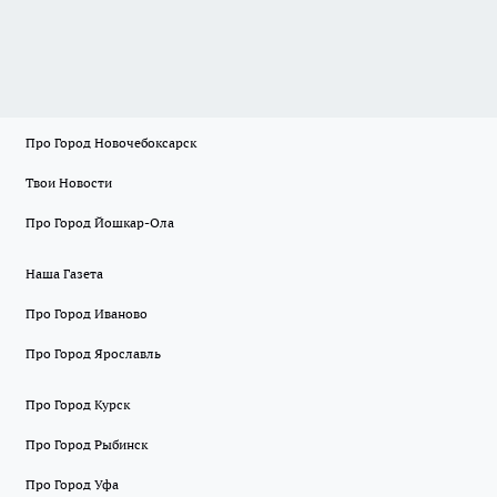
Про Город Новочебоксарск
Твои Новости
Про Город Йошкар-Ола
Наша Газета
Про Город Иваново
Про Город Ярославль
Про Город Курск
Про Город Рыбинск
Про Город Уфа