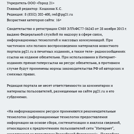
Учредитель ООО «Город 21»
Главный редактор: Кошкина К.С.
Редакция: 8 (8352) 202-400, red@pg21.ru
Возрастная категория сайта: 16+
Свидетельство о регистрации СМИ ЭЛ№ФС77-56243 от 28 ноября 2013 г.
выдано Федеральной службой по надзору в сфере связи,
информационных технологий и массовых коммуникаций. При
частичном или полном воспроизведении материалов новостного
портала pg21.ru в печатных изданиях, а также теле- радиосообщениях
ссылка на издание обязательна. При использовании в Интернет-
изданиях прямая гиперссылка на ресурс обязательна, в противном
случае будут применены нормы законодательства РФ об авторских и
смежных правах.
Редакция портала не несет ответственности за комментарии и
материалы пользователей, размещенные на сайте pg21.ru и его
субдоменах.
«На информационном ресурсе применяются рекомендательные
технологии (информационные технологии предоставления
информации на основе сбора, систематизации и анализа сведений,
относящихся к предпочтениям пользователей сети "Интернет",
находящихся на территории Российской Федерации)».
Подробнее