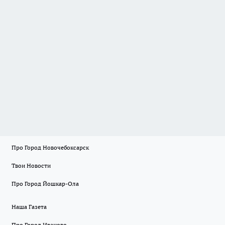
Про Город Новочебоксарск
Твои Новости
Про Город Йошкар-Ола
Наша Газета
Про Город Иваново