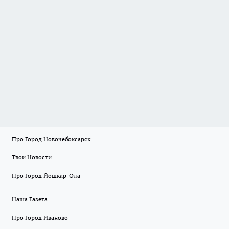
Про Город Новочебоксарск
Твои Новости
Про Город Йошкар-Ола
Наша Газета
Про Город Иваново