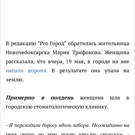
В редакцию "Pro Город" обратилась жительница
Новочебоксарска Мария Трифонова. Женщина
рассказала, что вчера, 19 мая, в городе на нее
напала ворона.
В результате она упала на
землю.
Примерно в полдень
женщина шла в
городскую стоматологическую клинику.
- Я переходила дорогу вдоль забора. Неожиданно на
меня сверху на мою голову что-то свалилось, -