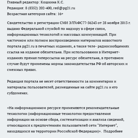
Главный редактор: Кошкина К.С.
Редакция: 8 (8352) 202-400, red@pg21.ru
Возрастная категория сайта: 16+
Свидетельство о регистрации СМИ ЭЛ№ФС77-56243 от 28 ноября 2013 г.
выдано Федеральной службой по надзору в сфере связи,
информационных технологий и массовых коммуникаций. При
частичном или полном воспроизведении материалов новостного
портала pg21.ru в печатных изданиях, а также теле- радиосообщениях
ссылка на издание обязательна. При использовании в Интернет-
изданиях прямая гиперссылка на ресурс обязательна, в противном
случае будут применены нормы законодательства РФ об авторских и
смежных правах.
Редакция портала не несет ответственности за комментарии и
материалы пользователей, размещенные на сайте pg21.ru и его
субдоменах.
«На информационном ресурсе применяются рекомендательные
технологии (информационные технологии предоставления
информации на основе сбора, систематизации и анализа сведений,
относящихся к предпочтениям пользователей сети "Интернет",
находящихся на территории Российской Федерации)».
Подробнее