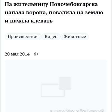
На жительницу Новочебоксарска
напала ворона, повалила на землю
и начала клевать
Происшествия
Видео
Животные
20 мая 2014
6+
и видео Марии Трифоновой