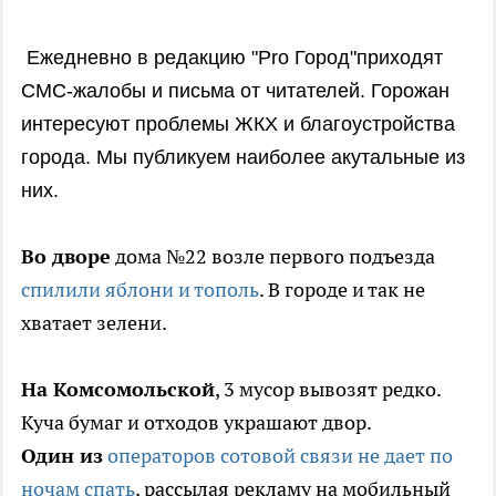
Ежедневно в редакцию "Pro Город"приходят
СМС-жалобы
и письма от читателей. Горожан
интересуют проблемы ЖКХ и благоустройства
города. Мы публикуем наиболее акутальные из
них.
Во дворе
дома №22 возле первого подъезда
спилили яблони и тополь
. В городе и так не
хватает зелени.
На Комсомольской
, 3 мусор вывозят редко.
Куча бумаг и отходов украшают двор.
Один из
операторов сотовой связи не дает по
ночам спать
, рассылая рекламу на мобильный