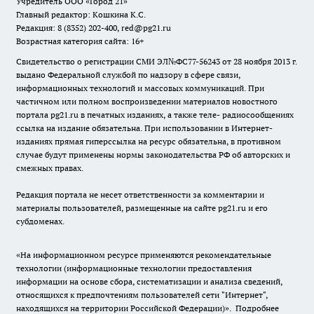
Учредитель ООО «Город 21»
Главный редактор: Кошкина К.С.
Редакция: 8 (8352) 202-400, red@pg21.ru
Возрастная категория сайта: 16+
Свидетельство о регистрации СМИ ЭЛ№ФС77-56243 от 28 ноября 2013 г.
выдано Федеральной службой по надзору в сфере связи,
информационных технологий и массовых коммуникаций. При
частичном или полном воспроизведении материалов новостного
портала pg21.ru в печатных изданиях, а также теле- радиосообщениях
ссылка на издание обязательна. При использовании в Интернет-
изданиях прямая гиперссылка на ресурс обязательна, в противном
случае будут применены нормы законодательства РФ об авторских и
смежных правах.
Редакция портала не несет ответственности за комментарии и
материалы пользователей, размещенные на сайте pg21.ru и его
субдоменах.
«На информационном ресурсе применяются рекомендательные
технологии (информационные технологии предоставления
информации на основе сбора, систематизации и анализа сведений,
относящихся к предпочтениям пользователей сети "Интернет",
находящихся на территории Российской Федерации)».
Подробнее