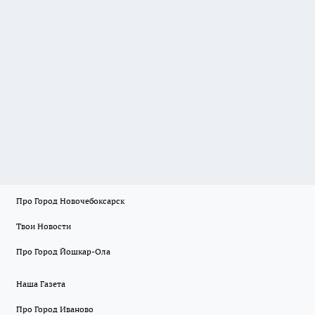
Про Город Новочебоксарск
Твои Новости
Про Город Йошкар-Ола
Наша Газета
Про Город Иваново