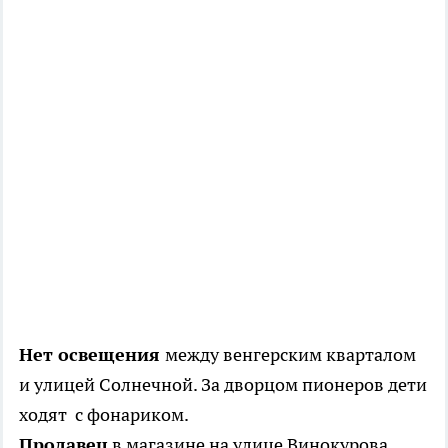
Нет освещения
между венгерским кварталом
и улицей Солнечной. За дворцом пионеров дети
ходят с фонариком.
Продавец
в магазине на улице Винокурова