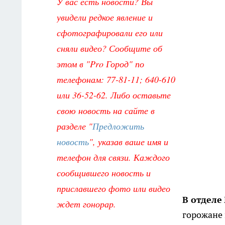
У вас есть новости? Вы
увидели редкое явление и
сфотографировали его или
сняли видео? Сообщите об
этом в "Pro Город" по
телефонам: 77-81-11; 640-610
или 36-52-62. Либо оставьте
свою новость на сайте в
разделе "
Предложить
новость
", указав ваше имя и
телефон для связи. Каждого
сообщившего новость и
приславшего фото или видео
В отделе
ждет гонорар.
горожане 