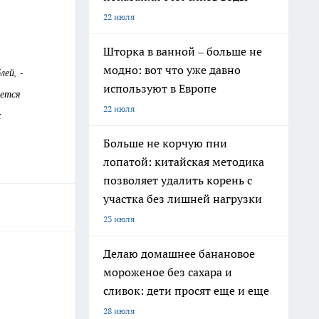
22 июля
Шторка в ванной – больше не
модно: вот что уже давно
лей, -
используют в Европе
ается
22 июля
х
Больше не корчую пни
лопатой: китайская методика
позволяет удалить корень с
участка без лишней нагрузки
23 июля
Делаю домашнее банановое
мороженое без сахара и
сливок: дети просят еще и еще
28 июля