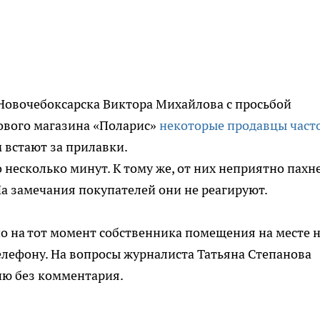
Новочебоксарска Виктора Михайлова с просьбой
тового магазина «Поларис»
некоторые продавцы част
 встают за прилавки.
о несколько минут. К тому же, от них неприятно пахн
 На замечания покупателей они не реагируют.
но на тот момент собственника помещения на месте 
 телефону. На вопросы журналиста Татьяна Степанова
цию без комментария.