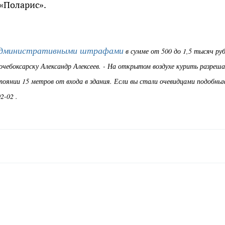
«Поларис».
административными штрафами
в сумме от 500 до 1,5 тысяч руб
ебоксарску Александр Алексеев. - На открытом воздухе курить разреш
тоянии 15 метров от входа в здания. Если вы стали очевидцами подобны
2-02 .