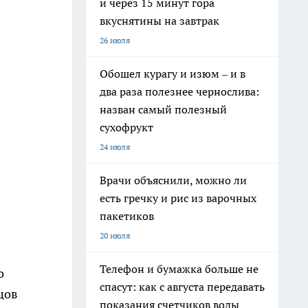
и через 15 минут гора
вкуснятины на завтрак
26 июля
Обошел курагу и изюм – и в
два раза полезнее чернослива:
назван самый полезный
сухофрукт
24 июля
Врачи объяснили, можно ли
есть гречку и рис из варочных
пакетиков
20 июля
Телефон и бумажка больше не
о
спасут: как с августа передавать
цов
показания счетчиков воды