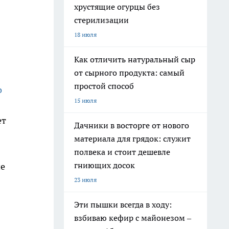
хрустящие огурцы без
стерилизации
18 июля
Как отличить натуральный сыр
от сырного продукта: самый
простой способ
о
15 июля
ет
Дачники в восторге от нового
материала для грядок: служит
полвека и стоит дешевле
гниющих досок
не
23 июля
Эти пышки всегда в ходу:
взбиваю кефир с майонезом –