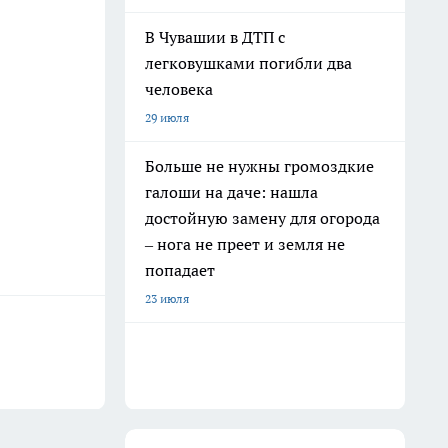
В Чувашии в ДТП с
легковушками погибли два
человека
29 июля
Больше не нужны громоздкие
галоши на даче: нашла
достойную замену для огорода
– нога не преет и земля не
попадает
23 июля