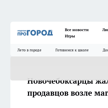
Все новости
Лю
Игры
Лето в городе
Готовимся к школе
До
Новочебоксарцы жа
продавцов возле ма