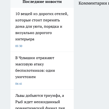
Последние новости
Комментарии н
10 вещей из дорогих отелей,
которые стоит перенять
дома для уюта, порядка и
визуально дорогого
интерьера
05:30
В Чувашии отражают
массовую атаку
беспилотников: один
уничтожен
04:41
Львы добьются триумфа, а
Рыб ждет неожиданный
романтический финал дня