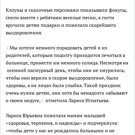
Клоуны и сказочные персонажи показывали фокусы,
спели вместе с ребятами веселые песни, а гости
вручили детям подарки и пожелали скорейшего
выздоровления.
- Мы хотели немного порадовать детей и их
родителей, которым подолгу приходится лечиться в
больнице, принести им немного солнца. Несмотря на
осенний пасмурный день, чтобы они не хмурились,
чтобы они верили в скорое выздоровление, были
здоровы, а на лицах была улыбка. Такой праздник
очень нужен детям, они хотя бы ненадолго забывают
о своем недуге, - отметила Лариса Игнатьева.
Лариса Юрьевна пожелала мамам малышей
«здоровья, терпения, и надежды» и подчеркнула:
«чтобы дети у нас не рождались больными и не