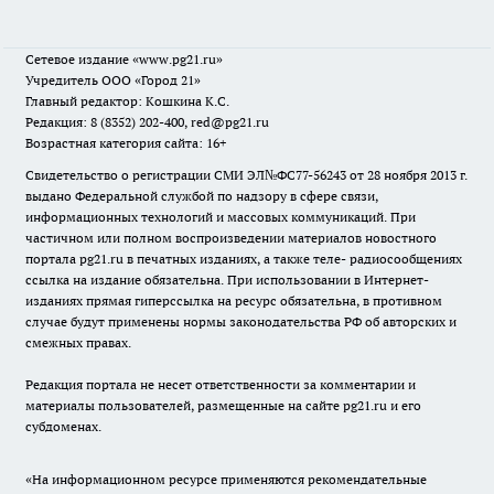
Сетевое издание
«www.pg21.ru»
Учредитель ООО «Город 21»
Главный редактор: Кошкина К.С.
Редакция: 8 (8352) 202-400, red@pg21.ru
Возрастная категория сайта: 16+
Свидетельство о регистрации СМИ ЭЛ№ФС77-56243 от 28 ноября 2013 г.
выдано Федеральной службой по надзору в сфере связи,
информационных технологий и массовых коммуникаций. При
частичном или полном воспроизведении материалов новостного
портала pg21.ru в печатных изданиях, а также теле- радиосообщениях
ссылка на издание обязательна. При использовании в Интернет-
изданиях прямая гиперссылка на ресурс обязательна, в противном
случае будут применены нормы законодательства РФ об авторских и
смежных правах.
Редакция портала не несет ответственности за комментарии и
материалы пользователей, размещенные на сайте pg21.ru и его
субдоменах.
«На информационном ресурсе применяются рекомендательные