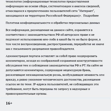
технологии (информационные технологии предоставления
информации на основе сбора, систематизации и анализа сведений,
относящихся к предпочтениям пользователей сети "Интернет",
находящихся на территории Российской Федерации)».
Подробнее
Политика конфиденциальности и обработки персональных данных
Вся информация, размещенная на данном сайте, охраняется в
соответствии с законодательством РФ об авторском праве и не
подлежит использованию кем-либо в какой бы то ни было форме, в
том числе воспроизведению, распространению, переработке не иначе
как с письменного разрешения правообладателя.
Администрация портала оставляет за собой право модерировать
комментарии, исходя из соображений сохранения конструктивности
обсуждения тем и соблюдения законодательства РФ и РТ. На сайте не
допускаются комментарии, содержащие нецензурную брань,
разжигающие межнациональную рознь, возбуждающие ненависть или
вражду, а равно унижение человеческого достоинства, размещение
ссылок не по теме. IP-адреса пользователей, не соблюдающих эти
требования, могут быть переданы по запросу в надзорные и
правоохранительные органы.
16+