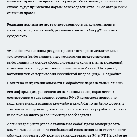
изданиях прямая гиперссылка на ресурс обязательна, в противном
случае будут применены нормы законодательства РФ об авторских и
смежных правах.
Редакция портала не несет ответственности за комментарии и
материалы пользователей, размещенные на сайте pg21.ru и его
субдоменах.
«На информационном ресурсе применяются рекомендательные
технологии (информационные технологии предоставления
информации на основе сбора, систематизации и анализа сведений,
относящихся к предпочтениям пользователей сети "Интернет",
находящихся на территории Российской Федерации)».
Подробнее
Политика конфиденциальности и обработки персональных данных
Вся информация, размещенная на данном сайте, охраняется в
соответствии с законодательством РФ об авторском праве и не
подлежит использованию кем-либо в какой бы то ни было форме, в
том числе воспроизведению, распространению, переработке не иначе
как с письменного разрешения правообладателя.
Администрация портала оставляет за собой право модерировать
комментарии, исходя из соображений сохранения конструктивности
обсуждения тем и соблюдения законодательства РФ и РТ. На сайте не