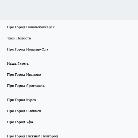
Про Город Новочебоксарск
Твои Новости
Про Город Йошкар-Ола
Наша Газета
Про Город Иваново
Про Город Ярославль
Про Город Курск
Про Город Рыбинск
Про Город Уфа
Про Город Нижний Новгород