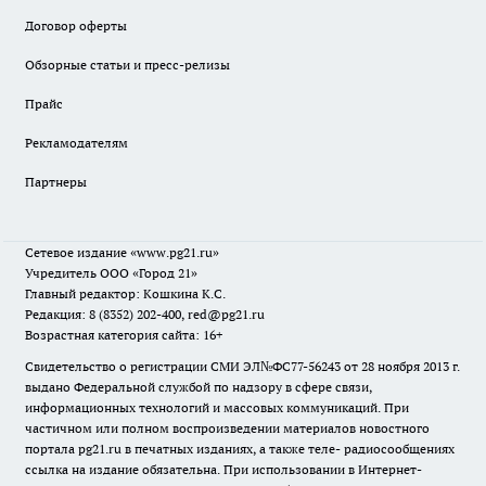
Договор оферты
Обзорные статьи и пресс-релизы
Прайс
Рекламодателям
Партнеры
Сетевое издание
«www.pg21.ru»
Учредитель ООО «Город 21»
Главный редактор: Кошкина К.С.
Редакция: 8 (8352) 202-400, red@pg21.ru
Возрастная категория сайта: 16+
Свидетельство о регистрации СМИ ЭЛ№ФС77-56243 от 28 ноября 2013 г.
выдано Федеральной службой по надзору в сфере связи,
информационных технологий и массовых коммуникаций. При
частичном или полном воспроизведении материалов новостного
портала pg21.ru в печатных изданиях, а также теле- радиосообщениях
ссылка на издание обязательна. При использовании в Интернет-