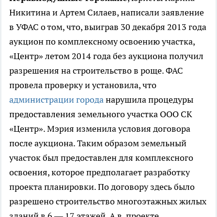
Никитина и Артем Силаев, написали заявление
в УФАС о том, что, выиграв 30 декабря 2013 года
аукцион по комплексному освоению участка,
«Центр» летом 2014 года без аукциона получил
разрешения на строительство в роще. ФАС
провела проверку и установила, что
администрации города
нарушила процедуры
предоставления земельного участка ООО СК
«Центр». Мэрия изменила условия договора
после аукциона. Таким образом земельный
участок был предоставлен для комплексного
освоения, которое предполагает разработку
проекта планировки. По договору здесь было
разрешено строительство многоэтажных жилых
зданий в 6 — 17 этажей. А в проекте