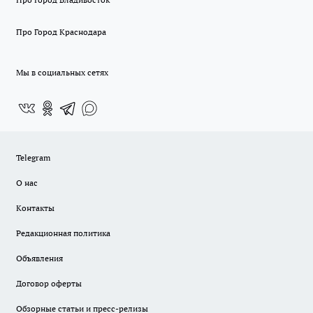
Про Город Краснодара
Мы в социальных сетях
Telegram
О нас
Контакты
Редакционная политика
Объявления
Договор оферты
Обзорные статьи и пресс-релизы