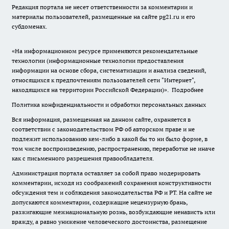
Редакция портала не несет ответственности за комментарии и
материалы пользователей, размещенные на сайте pg21.ru и его
субдоменах.
«На информационном ресурсе применяются рекомендательные
технологии (информационные технологии предоставления
информации на основе сбора, систематизации и анализа сведений,
относящихся к предпочтениям пользователей сети "Интернет",
находящихся на территории Российской Федерации)».
Подробнее
Политика конфиденциальности и обработки персональных данных
Вся информация, размещенная на данном сайте, охраняется в
соответствии с законодательством РФ об авторском праве и не
подлежит использованию кем-либо в какой бы то ни было форме, в
том числе воспроизведению, распространению, переработке не иначе
как с письменного разрешения правообладателя.
Администрация портала оставляет за собой право модерировать
комментарии, исходя из соображений сохранения конструктивности
обсуждения тем и соблюдения законодательства РФ и РТ. На сайте не
допускаются комментарии, содержащие нецензурную брань,
разжигающие межнациональную рознь, возбуждающие ненависть или
вражду, а равно унижение человеческого достоинства, размещение