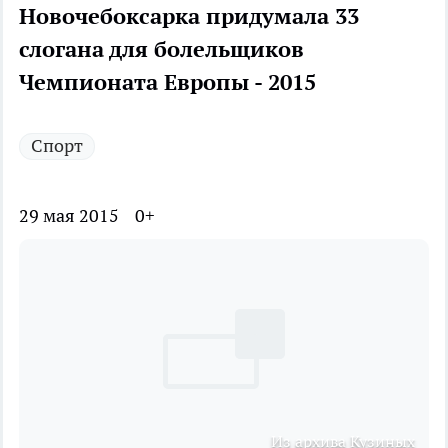
Новочебоксарка придумала 33
слогана для болельщиков
Чемпионата Европы - 2015
Спорт
29 мая 2015
0+
Из архива Кузиных