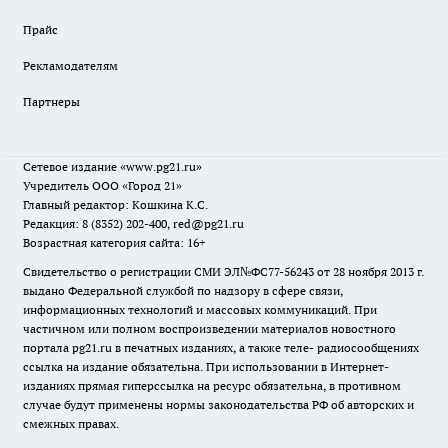
Прайс
Рекламодателям
Партнеры
Сетевое издание
«www.pg21.ru»
Учредитель ООО «Город 21»
Главный редактор: Кошкина К.С.
Редакция: 8 (8352) 202-400, red@pg21.ru
Возрастная категория сайта: 16+
Свидетельство о регистрации СМИ ЭЛ№ФС77-56243 от 28 ноября 2013 г.
выдано Федеральной службой по надзору в сфере связи,
информационных технологий и массовых коммуникаций. При
частичном или полном воспроизведении материалов новостного
портала pg21.ru в печатных изданиях, а также теле- радиосообщениях
ссылка на издание обязательна. При использовании в Интернет-
изданиях прямая гиперссылка на ресурс обязательна, в противном
случае будут применены нормы законодательства РФ об авторских и
смежных правах.