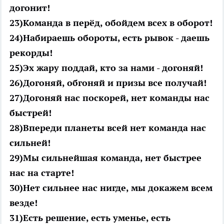
догонит!
23)Команда в перёд, обойдем всех в оборот!
24)Набираешь обороты, есть рывок - даешь
рекорды!
25)Эх жару поддай, кто за нами - догоняй!
26)Догоняй, обгоняй и призы все получай!
27)Догоняй нас поскорей, нет команды нас
быстрей!
28)Впереди планеты всей нет команда нас
сильней!
29)Мы сильнейшая команда, нет быстрее
нас на старте!
30)Нет сильнее нас нигде, мы докажем всем
везде!
31)Есть решение, есть уменье, есть