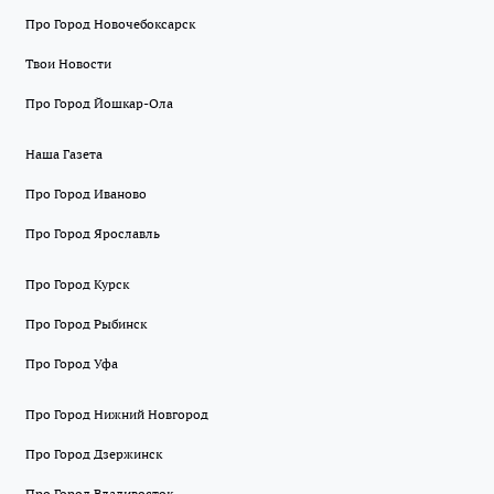
Про Город Новочебоксарск
Твои Новости
Про Город Йошкар-Ола
Наша Газета
Про Город Иваново
Про Город Ярославль
Про Город Курск
Про Город Рыбинск
Про Город Уфа
Про Город Нижний Новгород
Про Город Дзержинск
Про Город Владивосток