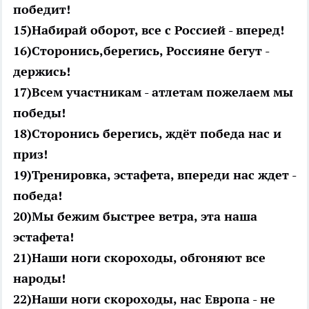
победит!
15)Набирай оборот, все с Россией - вперед!
16)Сторонись,берегись, Россияне бегут -
держись!
17)Всем участникам - атлетам пожелаем мы
победы!
18)Сторонись берегись, ждёт победа нас и
приз!
19)Тренировка, эстафета, впереди нас ждет -
победа!
20)Мы бежим быстрее ветра, эта наша
эстафета!
21)Наши ноги скороходы, обгоняют все
народы!
22)Наши ноги скороходы, нас Европа - не