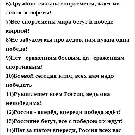
6)Дружбою сильны спортсмены, ждёт их
лента эстафеты!
7)Все спортсмены мира бегут к победе
мирной!
8)Не забудем мы про дедов, нам нужна одна
победа!
9)Нет - сражениям боевым, да - сражениям
спортивным!
10)Боевой сегодня клич, всех нам надо
победить!
11)Рукоплещет всем Россия, ведь она
непобедима!
12)Россия - вперёд, впереди победа ждёт!
13)Россияне бегут, все с победою их ждут!
14)Шаг за шагом впереди, Россия всех вас