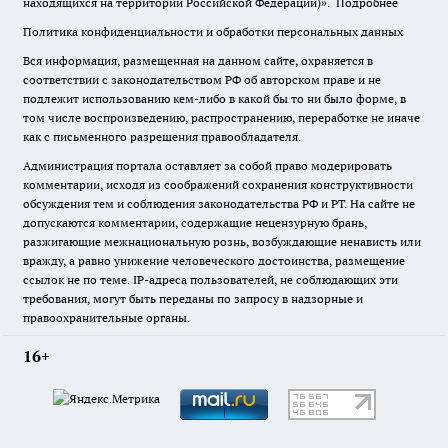
находящихся на территории Российской Федерации)».
Подробнее
Политика конфиденциальности и обработки персональных данных
Вся информация, размещенная на данном сайте, охраняется в
соответствии с законодательством РФ об авторском праве и не
подлежит использованию кем-либо в какой бы то ни было форме, в
том числе воспроизведению, распространению, переработке не иначе
как с письменного разрешения правообладателя.
Администрация портала оставляет за собой право модерировать
комментарии, исходя из соображений сохранения конструктивности
обсуждения тем и соблюдения законодательства РФ и РТ. На сайте не
допускаются комментарии, содержащие нецензурную брань,
разжигающие межнациональную рознь, возбуждающие ненависть или
вражду, а равно унижение человеческого достоинства, размещение
ссылок не по теме. IP-адреса пользователей, не соблюдающих эти
требования, могут быть переданы по запросу в надзорные и
правоохранительные органы.
16+