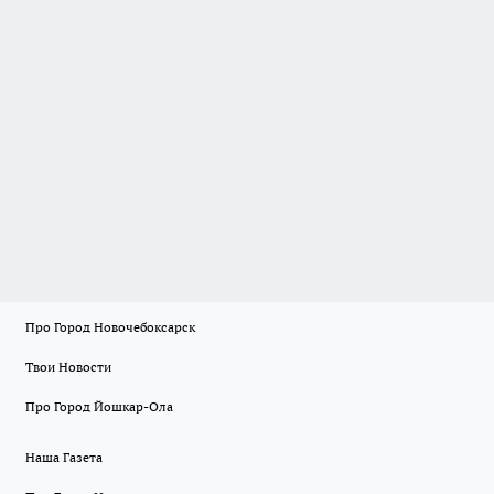
Про Город Новочебоксарск
Твои Новости
Про Город Йошкар-Ола
Наша Газета