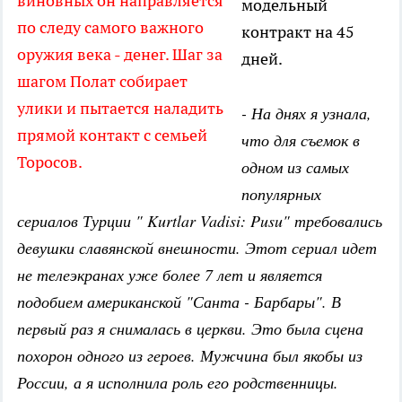
виновных он направляется
модельный
по следу самого важного
контракт на 45
оружия века - денег. Шаг за
дней.
шагом Полат собирает
улики и пытается наладить
- На днях я узнала,
прямой контакт с семьей
что для съемок в
Торосов.
одном из самых
популярных
сериалов Турции " Kurtlar Vadisi: Pusu" требовались
девушки славянской внешности. Этот сериал идет
не телеэкранах уже более 7 лет и является
подобием американской "Санта - Барбары". В
первый раз я снималась в церкви. Это была сцена
похорон одного из героев. Мужчина был якобы из
России, а я исполнила роль его родственницы.