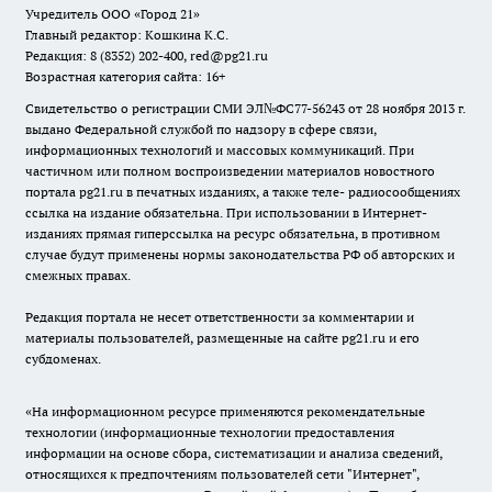
Учредитель ООО «Город 21»
Главный редактор: Кошкина К.С.
Редакция: 8 (8352) 202-400, red@pg21.ru
Возрастная категория сайта: 16+
Свидетельство о регистрации СМИ ЭЛ№ФС77-56243 от 28 ноября 2013 г.
выдано Федеральной службой по надзору в сфере связи,
информационных технологий и массовых коммуникаций. При
частичном или полном воспроизведении материалов новостного
портала pg21.ru в печатных изданиях, а также теле- радиосообщениях
ссылка на издание обязательна. При использовании в Интернет-
изданиях прямая гиперссылка на ресурс обязательна, в противном
случае будут применены нормы законодательства РФ об авторских и
смежных правах.
Редакция портала не несет ответственности за комментарии и
материалы пользователей, размещенные на сайте pg21.ru и его
субдоменах.
«На информационном ресурсе применяются рекомендательные
технологии (информационные технологии предоставления
информации на основе сбора, систематизации и анализа сведений,
относящихся к предпочтениям пользователей сети "Интернет",