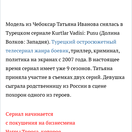
Модель из Чебоксар Татьяна Иванова снялась в
Турецком сериале Kurtlar Vadisi: Pusu (Долина
Волков: Западня).
Турецкий остросюжетный
телесериал жанра боевик
, триллер, криминал,
политика на экранах с 2007 года. В настоящее
время сериал имеет уже 9 сезонов. Татьяна
приняла участие в съемках двух серий. Девушка
сыграла родственницу из России в сцене
похорон одного из героев.
Сериал начинается
с покушения на бизнесмена
Чагры Тороса, которое