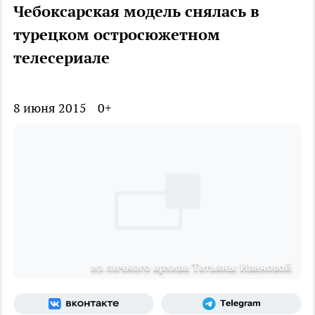
Чебоксарская модель снялась в
турецком остросюжетном
телесериале
8 июня 2015
0+
из личного архива Татьяны Ивановой