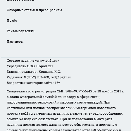
Обзорные статьи и пресс-релизы
Прайс
Рекламодателям
Партнеры
Сетевое издание
«www.pg21.ru»
Учредитель ООО «Город 21»
Главный редактор: Кошкина К.С.
Редакция: 8 (8352) 202-400, red@pg21.ru
Возрастная категория сайта: 16+
Свидетельство о регистрации СМИ ЭЛ№ФС77-56243 от 28 ноября 2013 г.
выдано Федеральной службой по надзору в сфере связи,
информационных технологий и массовых коммуникаций. При
частичном или полном воспроизведении материалов новостного
портала pg21.ru в печатных изданиях, а также теле- радиосообщениях
ссылка на издание обязательна. При использовании в Интернет-
изданиях прямая гиперссылка на ресурс обязательна, в противном
случае будут применены нормы законодательства РФ об авторских и