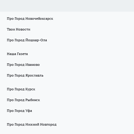
Про Город Новочебоксарск
Твои Новости
Про Город Йошкар-Ола
Наша Газета
Про Город Иваново
Про Город Ярославль
Про Город Курск
Про Город Рыбинск
Про Город Уфа
Про Город Нижний Новгород