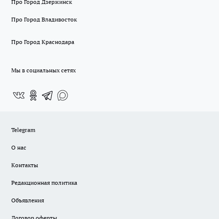
Про Город Дзержинск
Про Город Владивосток
Про Город Краснодара
Мы в социальных сетях
Telegram
О нас
Контакты
Редакционная политика
Объявления
Договор оферты