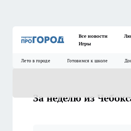
Все новости
Лю
Игры
Лето в городе
Готовимся к школе
До
За неделю из Чебокс