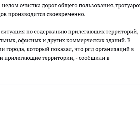
 целом очистка дорог общего пользования, тротуаро
ов производится своевременно.
а ситуация по содержанию прилегающих территорий,
льных, офисных и других коммерческих зданий. В
и города, который показал, что ряд организаций в
и прилегающие территории, - сообщили в