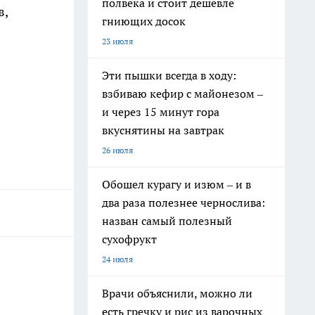
полвека и стоит дешевле
в,
гниющих досок
23 июля
Эти пышки всегда в ходу:
взбиваю кефир с майонезом –
и через 15 минут гора
вкуснятины на завтрак
26 июля
Обошел курагу и изюм – и в
два раза полезнее чернослива:
назван самый полезный
сухофрукт
24 июля
Врачи объяснили, можно ли
есть гречку и рис из варочных