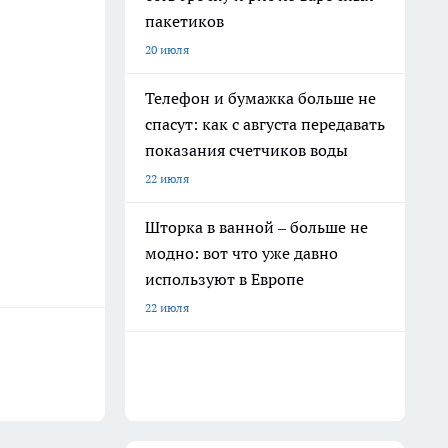
пакетиков
20 июля
Телефон и бумажка больше не
спасут: как с августа передавать
показания счетчиков воды
22 июля
Шторка в ванной – больше не
модно: вот что уже давно
используют в Европе
22 июля