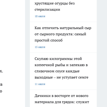
хрустящие огурцы без
стерилизации
18 июля
Как отличить натуральный сыр
от сырного продукта: самый
простой способ
15 июля
Скупаю килограммы этой
копеечной рыбы и запекаю в
х.
сливочном соусе каждые
выходные – не уступает семге
 в
11 июля
о
Дачники в восторге от нового
материала для грядок: служит