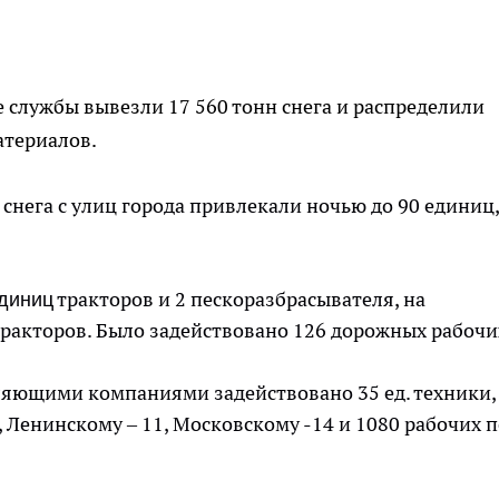
ие службы вывезли 17 560 тонн снега и распределили
атериалов.
 снега с улиц города привлекали ночью до 90 единиц,
тракторов и 2 пескоразбрасывателя, на
диниц
ракторов. Было задействовано 126 дорожных рабочи
ляющими компаниями задействовано 35 ед. техники,
 Ленинскому – 11, Московскому -14 и 1080 рабочих п