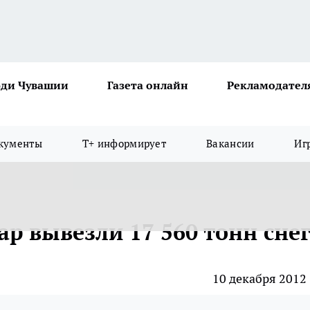
ди Чувашии
Газета онлайн
Рекламодател
кументы
Т+ информирует
Вакансии
Иг
ар вывезли 17 560 тонн сне
10 декабря 2012