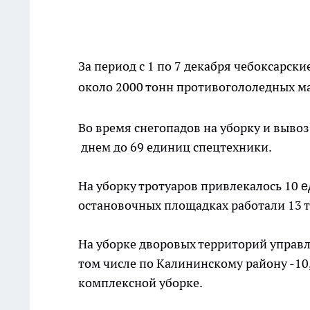
За период с 1 по 7 декабря чебоксарск
около 2000 тонн противогололедных м
Во время снегопадов на уборку и вывоз
днем до 69 единиц спецтехники.
На уборку тротуаров привлекалось 10
е
остановочных площадках работали 13 т
На уборке дворовых территорий управ
том числе по Калининскому району -10,
комплексной уборке.