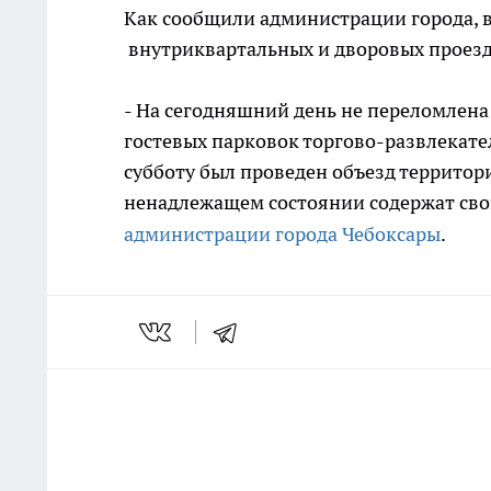
Как сообщили администрации города, в
внутриквартальных и дворовых проезд
- На сегодняшний день не переломлен
гостевых парковок торгово-развлекате
субботу был проведен объезд территори
ненадлежащем состоянии содержат сво
администрации города Чебоксары
.