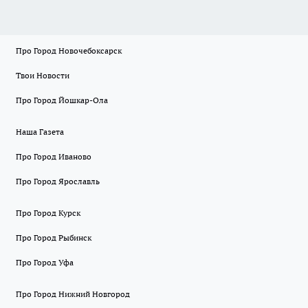
Про Город Новочебоксарск
Твои Новости
Про Город Йошкар-Ола
Наша Газета
Про Город Иваново
Про Город Ярославль
Про Город Курск
Про Город Рыбинск
Про Город Уфа
Про Город Нижний Новгород