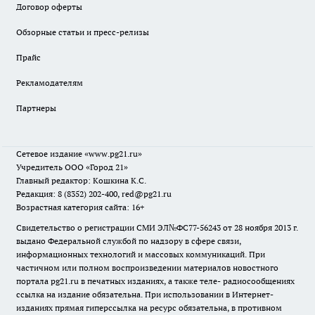
Договор оферты
Обзорные статьи и пресс-релизы
Прайс
Рекламодателям
Партнеры
Сетевое издание
«www.pg21.ru»
Учредитель ООО «Город 21»
Главный редактор: Кошкина К.С.
Редакция: 8 (8352) 202-400, red@pg21.ru
Возрастная категория сайта: 16+
Свидетельство о регистрации СМИ ЭЛ№ФС77-56243 от 28 ноября 2013 г.
выдано Федеральной службой по надзору в сфере связи,
информационных технологий и массовых коммуникаций. При
частичном или полном воспроизведении материалов новостного
портала pg21.ru в печатных изданиях, а также теле- радиосообщениях
ссылка на издание обязательна. При использовании в Интернет-
изданиях прямая гиперссылка на ресурс обязательна, в противном