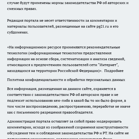
случае будут применены нормы законодательства РФ об авторских и
смежных правах.
Редакция портала не несет ответственности за комментарии и
материалы пользователей, размещенные на сайте pg21.ru и его
субдоменах.
«На информационном ресурсе применяются рекомендательные
технологии (информационные технологии предоставления
информации на основе сбора, систематизации и анализа сведений,
относящихся к предпочтениям пользователей сети "Интернет",
находящихся на территории Российской Федерации)».
Подробнее
Политика конфиденциальности и обработки персональных данных
Вся информация, размещенная на данном сайте, охраняется в
соответствии с законодательством РФ об авторском праве и не
подлежит использованию кем-либо в какой бы то ни было форме, в
том числе воспроизведению, распространению, переработке не иначе
как с письменного разрешения правообладателя.
Администрация портала оставляет за собой право модерировать
комментарии, исходя из соображений сохранения конструктивности
обсуждения тем и соблюдения законодательства РФ и РТ. На сайте не
допускаются комментарии, содержащие нецензурную брань,