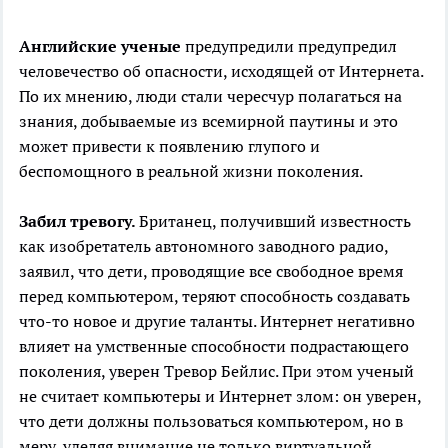
Английские ученые
предупредили предупредил
человечество об опасности, исходящей от Интернета.
По их мнению, люди стали чересчур полагаться на
знания, добываемые из всемирной паутины и это
может привести к появлению глупого и
беспомощного в реальной жизни поколения.
Забил тревогу.
Британец, получивший известность
как изобретатель автономного заводного радио,
заявил, что дети, проводящие все свободное время
перед компьютером, теряют способность создавать
что-то новое и другие таланты. Интернет негативно
влияет на умственные способности подрастающего
поколения, уверен Тревор Бейлис. При этом ученый
не считает компьютеры и Интернет злом: он уверен,
что дети должны пользоваться компьютером, но в
меру, уделяя внимание не только виртуальной