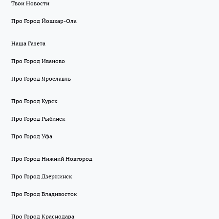
Твои Новости
Про Город Йошкар-Ола
Наша Газета
Про Город Иваново
Про Город Ярославль
Про Город Курск
Про Город Рыбинск
Про Город Уфа
Про Город Нижний Новгород
Про Город Дзержинск
Про Город Владивосток
Про Город Краснодара