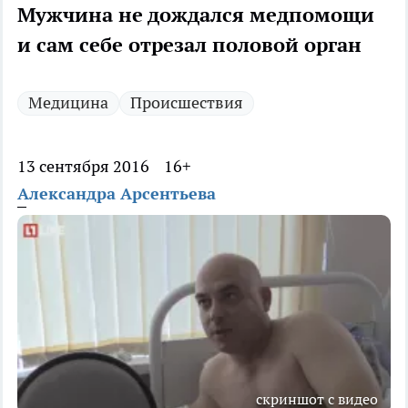
Мужчина не дождался медпомощи
и сам себе отрезал половой орган
Медицина
Происшествия
13 сентября 2016
16+
Александра Арсентьева
скриншот с видео