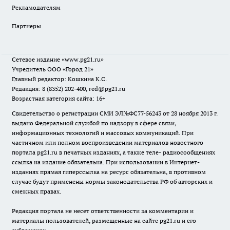
Рекламодателям
Партнеры
Сетевое издание
«www.pg21.ru»
Учредитель ООО «Город 21»
Главный редактор: Кошкина К.С.
Редакция: 8 (8352) 202-400, red@pg21.ru
Возрастная категория сайта: 16+
Свидетельство о регистрации СМИ ЭЛ№ФС77-56243 от 28 ноября 2013 г.
выдано Федеральной службой по надзору в сфере связи,
информационных технологий и массовых коммуникаций. При
частичном или полном воспроизведении материалов новостного
портала pg21.ru в печатных изданиях, а также теле- радиосообщениях
ссылка на издание обязательна. При использовании в Интернет-
изданиях прямая гиперссылка на ресурс обязательна, в противном
случае будут применены нормы законодательства РФ об авторских и
смежных правах.
Редакция портала не несет ответственности за комментарии и
материалы пользователей, размещенные на сайте pg21.ru и его