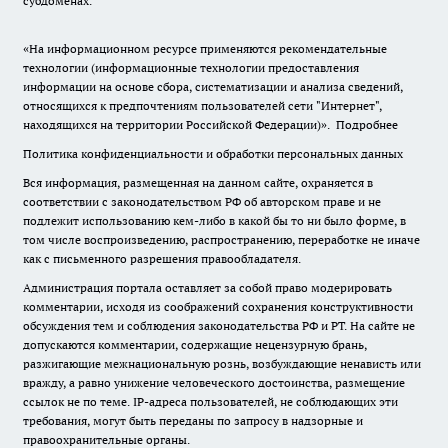
субдоменах.
«На информационном ресурсе применяются рекомендательные
технологии (информационные технологии предоставления
информации на основе сбора, систематизации и анализа сведений,
относящихся к предпочтениям пользователей сети "Интернет",
находящихся на территории Российской Федерации)».
Подробнее
Политика конфиденциальности и обработки персональных данных
Вся информация, размещенная на данном сайте, охраняется в
соответствии с законодательством РФ об авторском праве и не
подлежит использованию кем-либо в какой бы то ни было форме, в
том числе воспроизведению, распространению, переработке не иначе
как с письменного разрешения правообладателя.
Администрация портала оставляет за собой право модерировать
комментарии, исходя из соображений сохранения конструктивности
обсуждения тем и соблюдения законодательства РФ и РТ. На сайте не
допускаются комментарии, содержащие нецензурную брань,
разжигающие межнациональную рознь, возбуждающие ненависть или
вражду, а равно унижение человеческого достоинства, размещение
ссылок не по теме. IP-адреса пользователей, не соблюдающих эти
требования, могут быть переданы по запросу в надзорные и
правоохранительные органы.