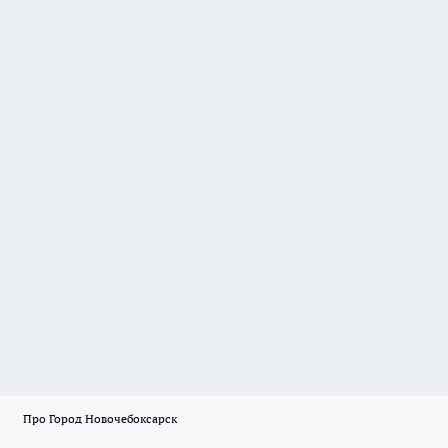
Про Город Новочебоксарск