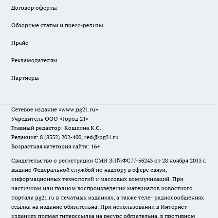
Договор оферты
Обзорные статьи и пресс-релизы
Прайс
Рекламодателям
Партнеры
Сетевое издание
«www.pg21.ru»
Учредитель ООО «Город 21»
Главный редактор: Кошкина К.С.
Редакция: 8 (8352) 202-400, red@pg21.ru
Возрастная категория сайта: 16+
Свидетельство о регистрации СМИ ЭЛ№ФС77-56243 от 28 ноября 2013 г.
выдано Федеральной службой по надзору в сфере связи,
информационных технологий и массовых коммуникаций. При
частичном или полном воспроизведении материалов новостного
портала pg21.ru в печатных изданиях, а также теле- радиосообщениях
ссылка на издание обязательна. При использовании в Интернет-
изданиях прямая гиперссылка на ресурс обязательна, в противном