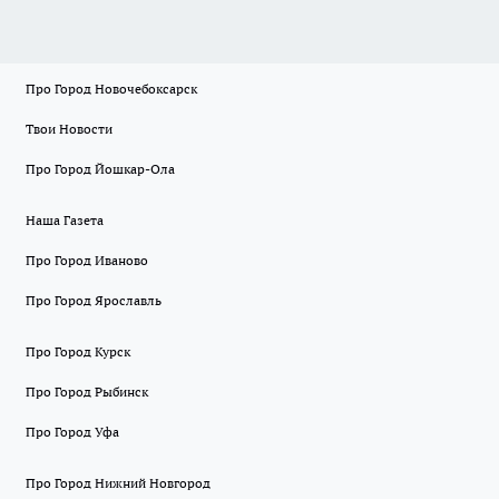
Про Город Новочебоксарск
Твои Новости
Про Город Йошкар-Ола
Наша Газета
Про Город Иваново
Про Город Ярославль
Про Город Курск
Про Город Рыбинск
Про Город Уфа
Про Город Нижний Новгород