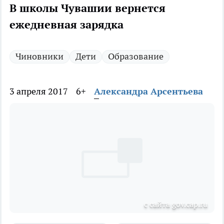
В школы Чувашии вернется
ежедневная зарядка
Чиновники
Дети
Образование
3 апреля 2017
6+
Александра Арсентьева
с сайта gov.cap.ru