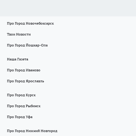
Про Город Новочебоксарск
Твои Новости
Про Город Йошкар-Ола
Наша Газета
Про Город Иваново
Про Город Ярославль
Про Город Курск
Про Город Рыбинск
Про Город Уфа
Про Город Нижний Новгород