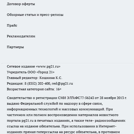
Договор оферты
Обзорные статьи и пресс-релизы
Прайс
Рекламодателям
Партнеры
Сетевое издание
«www.pg21.ru»
Учредитель ООО «Город 21»
Главный редактор: Кошкина К.С.
Редакция: 8 (8352) 202-400, red@pg21.ru
Возрастная категория сайта: 16+
Свидетельство о регистрации СМИ ЭЛ№ФС77-56243 от 28 ноября 2013 г.
выдано Федеральной службой по надзору в сфере связи,
информационных технологий и массовых коммуникаций. При
частичном или полном воспроизведении материалов новостного
портала pg21.ru в печатных изданиях, а также теле- радиосообщениях
ссылка на издание обязательна. При использовании в Интернет-
изданиях прямая гиперссылка на ресурс обязательна, в противном