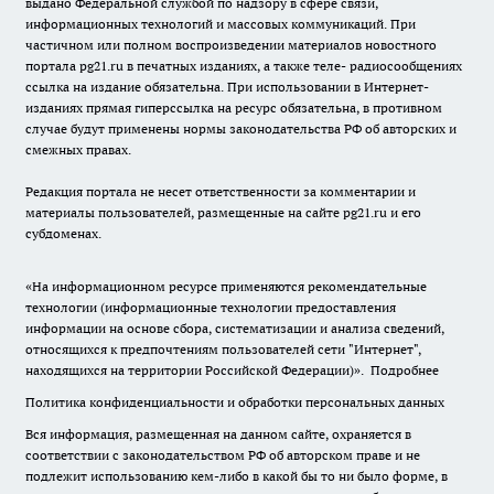
выдано Федеральной службой по надзору в сфере связи,
информационных технологий и массовых коммуникаций. При
частичном или полном воспроизведении материалов новостного
портала pg21.ru в печатных изданиях, а также теле- радиосообщениях
ссылка на издание обязательна. При использовании в Интернет-
изданиях прямая гиперссылка на ресурс обязательна, в противном
случае будут применены нормы законодательства РФ об авторских и
смежных правах.
Редакция портала не несет ответственности за комментарии и
материалы пользователей, размещенные на сайте pg21.ru и его
субдоменах.
«На информационном ресурсе применяются рекомендательные
технологии (информационные технологии предоставления
информации на основе сбора, систематизации и анализа сведений,
относящихся к предпочтениям пользователей сети "Интернет",
находящихся на территории Российской Федерации)».
Подробнее
Политика конфиденциальности и обработки персональных данных
Вся информация, размещенная на данном сайте, охраняется в
соответствии с законодательством РФ об авторском праве и не
подлежит использованию кем-либо в какой бы то ни было форме, в