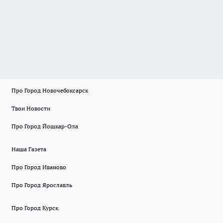
Про Город Новочебоксарск
Твои Новости
Про Город Йошкар-Ола
Наша Газета
Про Город Иваново
Про Город Ярославль
Про Город Курск