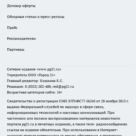
Договор оферты
Обзорные статьи и пресс-релизы
Прайс
Рекламодателям
Партнеры
Сетевое издание
«www.pg21.ru»
Учредитель ООО «Город 21»
Главный редактор: Кошкина К.С.
Редакция: 8 (8352) 202-400, red@pg21.ru
Возрастная категория сайта: 16+
Свидетельство о регистрации СМИ ЭЛ№ФС77-56243 от 28 ноября 2013 г.
выдано Федеральной службой по надзору в сфере связи,
информационных технологий и массовых коммуникаций. При
частичном или полном воспроизведении материалов новостного
портала pg21.ru в печатных изданиях, а также теле- радиосообщениях
ссылка на издание обязательна. При использовании в Интернет-
изданиях прямая гиперссылка на ресурс обязательна, в противном