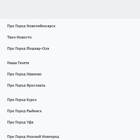
Про Город Новочебоксарск
Твои Новости
Про Город Йошкар-Ола
Наша Газета
Про Город Иваново
Про Город Ярославль
Про Город Курск
Про Город Рыбинск
Про Город Уфа
Про Город Нижний Новгород