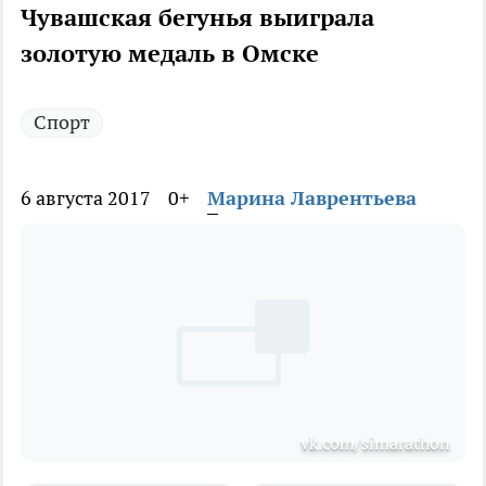
Чувашская бегунья выиграла
золотую медаль в Омске
Спорт
6 августа 2017
0+
Марина Лаврентьева
vk.com/simarathon