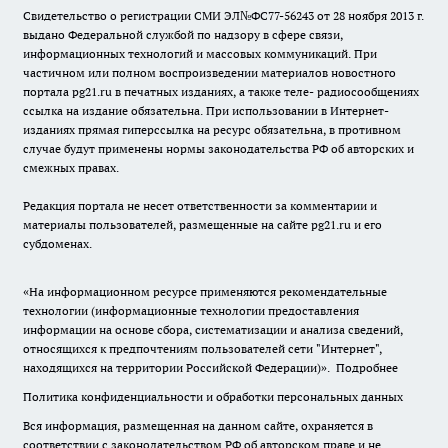
Свидетельство о регистрации СМИ ЭЛ№ФС77-56243 от 28 ноября 2013 г.
выдано Федеральной службой по надзору в сфере связи,
информационных технологий и массовых коммуникаций. При
частичном или полном воспроизведении материалов новостного
портала pg21.ru в печатных изданиях, а также теле- радиосообщениях
ссылка на издание обязательна. При использовании в Интернет-
изданиях прямая гиперссылка на ресурс обязательна, в противном
случае будут применены нормы законодательства РФ об авторских и
смежных правах.
Редакция портала не несет ответственности за комментарии и
материалы пользователей, размещенные на сайте pg21.ru и его
субдоменах.
«На информационном ресурсе применяются рекомендательные
технологии (информационные технологии предоставления
информации на основе сбора, систематизации и анализа сведений,
относящихся к предпочтениям пользователей сети "Интернет",
находящихся на территории Российской Федерации)».
Подробнее
Политика конфиденциальности и обработки персональных данных
Вся информация, размещенная на данном сайте, охраняется в
соответствии с законодательством РФ об авторском праве и не