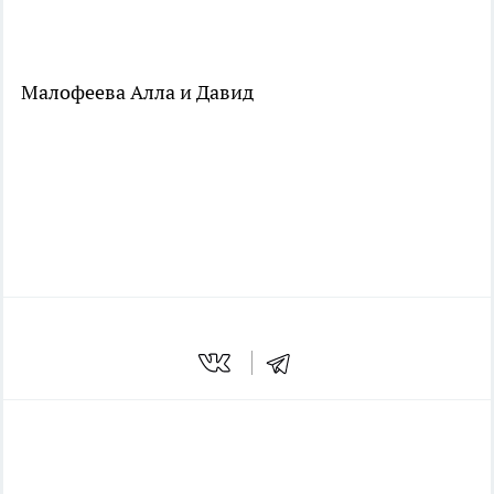
Малофеева Алла и Давид