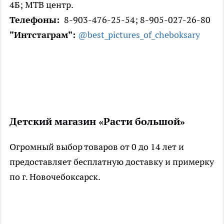
4Б; МТВ центр.
Телефоны:
8-903-476-25-54; 8-905-027-26-80
"Интстаграм":
@best_pictures_of_cheboksary
Детский магазин «Расти большой»
Огромный выбор товаров от 0 до 14 лет и
предоставляет бесплатную доставку и примерку
по г. Новочебоксарск.