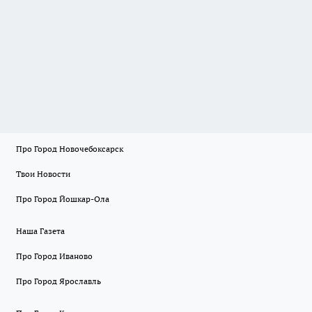
Про Город Новочебоксарск
Твои Новости
Про Город Йошкар-Ола
Наша Газета
Про Город Иваново
Про Город Ярославль