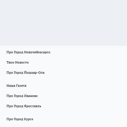
Про Город Новочебоксарск
Твои Новости
Про Город Йошкар-Ола
Наша Газета
Про Город Иваново
Про Город Ярославль
Про Город Курск