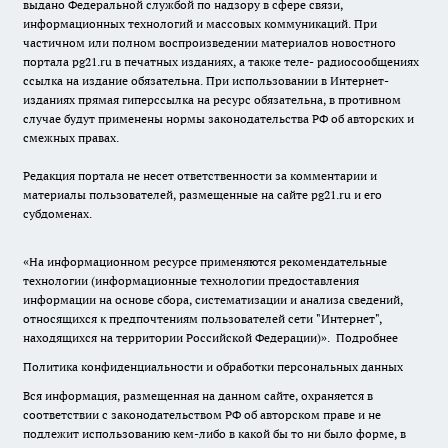
выдано Федеральной службой по надзору в сфере связи,
информационных технологий и массовых коммуникаций. При
частичном или полном воспроизведении материалов новостного
портала pg21.ru в печатных изданиях, а также теле- радиосообщениях
ссылка на издание обязательна. При использовании в Интернет-
изданиях прямая гиперссылка на ресурс обязательна, в противном
случае будут применены нормы законодательства РФ об авторских и
смежных правах.
Редакция портала не несет ответственности за комментарии и
материалы пользователей, размещенные на сайте pg21.ru и его
субдоменах.
«На информационном ресурсе применяются рекомендательные
технологии (информационные технологии предоставления
информации на основе сбора, систематизации и анализа сведений,
относящихся к предпочтениям пользователей сети "Интернет",
находящихся на территории Российской Федерации)».
Подробнее
Политика конфиденциальности и обработки персональных данных
Вся информация, размещенная на данном сайте, охраняется в
соответствии с законодательством РФ об авторском праве и не
подлежит использованию кем-либо в какой бы то ни было форме, в