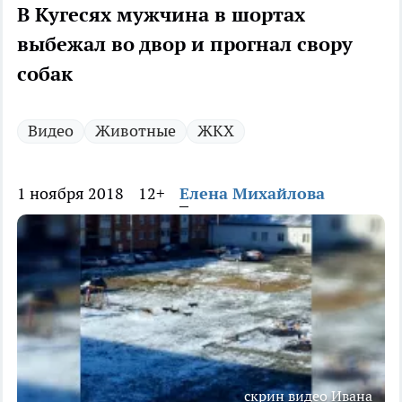
В Кугесях мужчина в шортах
выбежал во двор и прогнал свору
собак
Видео
Животные
ЖКХ
1 ноября 2018
12+
Елена Михайлова
скрин видео Ивана