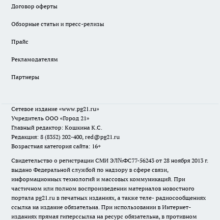
Договор оферты
Обзорные статьи и пресс-релизы
Прайс
Рекламодателям
Партнеры
Сетевое издание
«www.pg21.ru»
Учредитель ООО «Город 21»
Главный редактор: Кошкина К.С.
Редакция: 8 (8352) 202-400, red@pg21.ru
Возрастная категория сайта: 16+
Свидетельство о регистрации СМИ ЭЛ№ФС77-56243 от 28 ноября 2013 г.
выдано Федеральной службой по надзору в сфере связи,
информационных технологий и массовых коммуникаций. При
частичном или полном воспроизведении материалов новостного
портала pg21.ru в печатных изданиях, а также теле- радиосообщениях
ссылка на издание обязательна. При использовании в Интернет-
изданиях прямая гиперссылка на ресурс обязательна, в противном