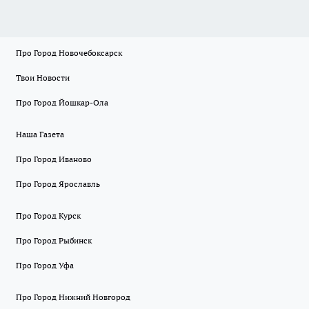
Про Город Новочебоксарск
Твои Новости
Про Город Йошкар-Ола
Наша Газета
Про Город Иваново
Про Город Ярославль
Про Город Курск
Про Город Рыбинск
Про Город Уфа
Про Город Нижний Новгород