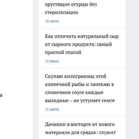
хрустящие огурцы без
стерилизации
18 июля
Как отличить натуральный сыр
от сырного продукта: самый
простой способ
15 июля
Скупаю килограммы этой
копеечной рыбы и запекаю в
сливочном соусе каждые
а
выходные – не уступает семге
11 июля
Дачники в восторге от нового
материала для грядок: служит