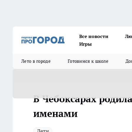
Все новости
Лю
Игры
Лето в городе
Готовимся к школе
До
В Чебоксарах родил
именами
Дети