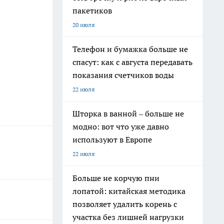
пакетиков
20 июля
Телефон и бумажка больше не
спасут: как с августа передавать
показания счетчиков воды
22 июля
Шторка в ванной – больше не
модно: вот что уже давно
используют в Европе
22 июля
Больше не корчую пни
лопатой: китайская методика
позволяет удалить корень с
участка без лишней нагрузки