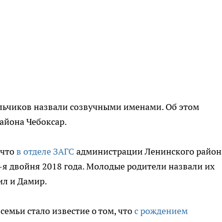
ьчиков назвали созвучными именами. Об этом
айона Чебоксар.
 что
в отделе ЗАГС
администрации Ленинского район
-я двойня 2018 года. Молодые родители назвали их
л и Дамир.
семьи стало известие о том, что
с рождением