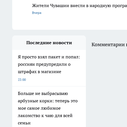
Жители Чувашии внесли в народную програ
Вчера
Последние новости
Комментарии н
Я просто взял пакет и попал:
россиян предупредили о
штрафах в магазине
23:00
Больше не выбрасываю
арбузные корки: теперь это
мое самое любимое
лакомство к чаю для всей
семьи