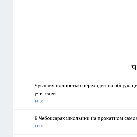
Ч
Чувашия полностью переходит на общую ци
учителей
14:30
В Чебоксарах школьник на прокатном самок
11:00