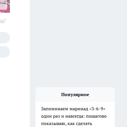
од"
Популярное
Запоминаем маринад «3-6-9»
один раз и навсегда: пошагово
показываю, как сделать