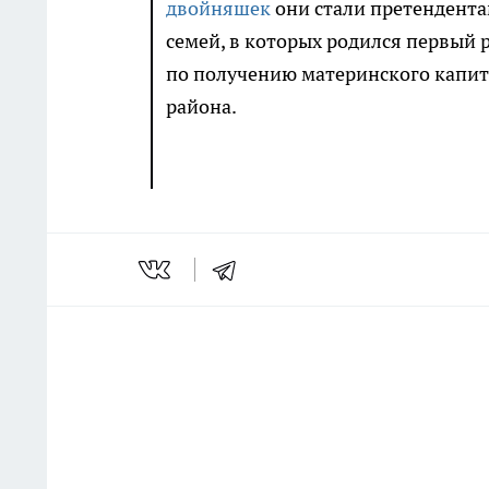
двойняшек
они стали претендента
семей, в которых родился первый 
по получению материнского капита
района.