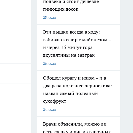
полвека и стоит дешевле
гниющих досок
23 июля
Эти пышки всегда в ходу:
взбиваю кефир с майонезом –
и через 15 минут гора
вкуснятины на завтрак
26 июля
Обошел курагу и изюм – и в
два раза полезнее чернослива:
назван самый полезный
сухофрукт
24 июля
Врачи объяснили, можно ли
есть гречку и рис из варочных