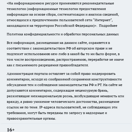
«На информационном ресурсе применяются рекомендательные
технологии (информационные технологии предоставления
информации на основе сбора, систематизации и анализа сведений,
относящихся к предпочтениям пользователей сети "Интернет",
находящихся на территории Российской Федерации)».
Подробнее
Политика конфиденциальности и обработки персональных данных
Вся информация, размещенная на данном сайте, охраняется в
соответствии с законодательством РФ об авторском праве и не
подлежит использованию кем-либо в какой бы то ни было форме, в
том числе воспроизведению, распространению, переработке не иначе
как с письменного разрешения правообладателя.
Администрация портала оставляет за собой право модерировать
комментарии, исходя из соображений сохранения конструктивности
обсуждения тем и соблюдения законодательства РФ и РТ. На сайте не
допускаются комментарии, содержащие нецензурную брань,
разжигающие межнациональную рознь, возбуждающие ненависть или
вражду, а равно унижение человеческого достоинства, размещение
ссылок не по теме. IP-адреса пользователей, не соблюдающих эти
требования, могут быть переданы по запросу в надзорные и
правоохранительные органы.
16+