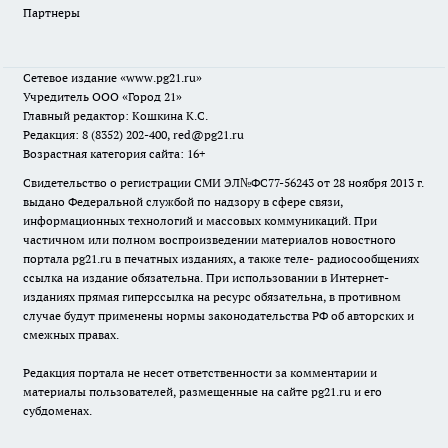
Партнеры
Сетевое издание
«www.pg21.ru»
Учредитель ООО «Город 21»
Главный редактор: Кошкина К.С.
Редакция: 8 (8352) 202-400, red@pg21.ru
Возрастная категория сайта: 16+
Свидетельство о регистрации СМИ ЭЛ№ФС77-56243 от 28 ноября 2013 г.
выдано Федеральной службой по надзору в сфере связи,
информационных технологий и массовых коммуникаций. При
частичном или полном воспроизведении материалов новостного
портала pg21.ru в печатных изданиях, а также теле- радиосообщениях
ссылка на издание обязательна. При использовании в Интернет-
изданиях прямая гиперссылка на ресурс обязательна, в противном
случае будут применены нормы законодательства РФ об авторских и
смежных правах.
Редакция портала не несет ответственности за комментарии и
материалы пользователей, размещенные на сайте pg21.ru и его
субдоменах.