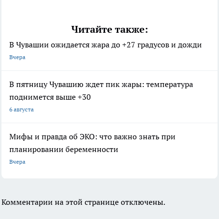
Читайте также:
В Чувашии ожидается жара до +27 градусов и дожди
Вчера
В пятницу Чувашию ждет пик жары: температура
поднимется выше +30
6 августа
Мифы и правда об ЭКО: что важно знать при
планировании беременности
Вчера
Комментарии на этой странице отключены.