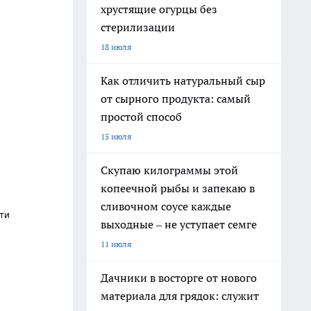
хрустящие огурцы без
стерилизации
18 июля
Как отличить натуральный сыр
от сырного продукта: самый
простой способ
15 июля
Скупаю килограммы этой
копеечной рыбы и запекаю в
сливочном соусе каждые
ти
выходные – не уступает семге
11 июля
Дачники в восторге от нового
материала для грядок: служит