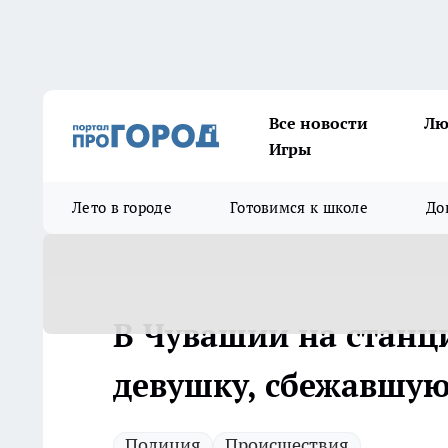
Все новости
Лю
Игры
Лето в городе
Готовимся к школе
До
В Чувашии на стан
девушку, сбежавшую
Полиция
Происшествия