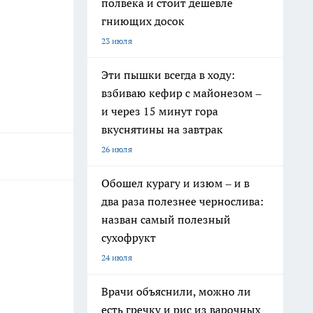
полвека и стоит дешевле
гниющих досок
23 июля
Эти пышки всегда в ходу:
взбиваю кефир с майонезом –
и через 15 минут гора
вкуснятины на завтрак
26 июля
Обошел курагу и изюм – и в
два раза полезнее чернослива:
назван самый полезный
сухофрукт
24 июля
Врачи объяснили, можно ли
есть гречку и рис из варочных