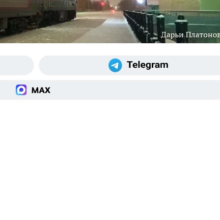
Дарьи Платоно