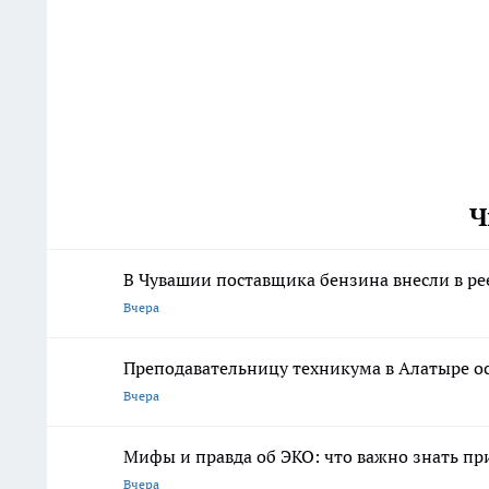
Ч
В Чувашии поставщика бензина внесли в ре
Вчера
Преподавательницу техникума в Алатыре ос
Вчера
Мифы и правда об ЭКО: что важно знать п
Вчера