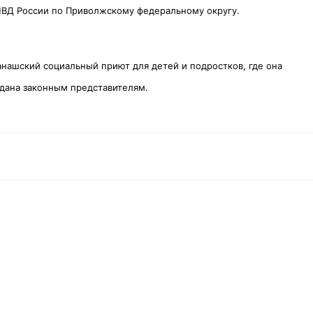
МВД России по Приволжскому федеральному округу.
анашский социальный приют для детей и подростков, где она
едана законным представителям.