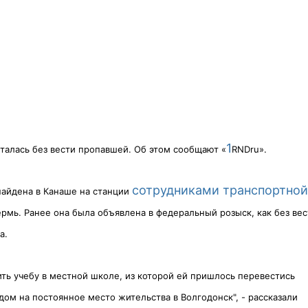
1
талась без вести пропавшей. Об этом сообщают «
RNDru
».
сотрудниками транспортной
найдена в Канаше на станции
ермь. Ранее она была объявлена в федеральный розыск, как без вес
а.
ить учебу в местной школе, из которой ей пришлось перевестись
дом на постоянное место жительства в Волгодонск", - рассказали