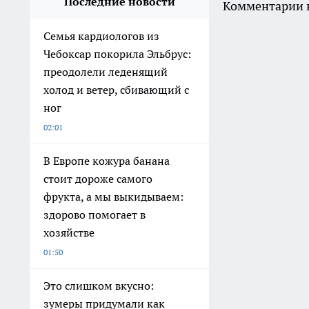
Последние новости
Комментарии н
Семья кардиологов из
Чебоксар покорила Эльбрус:
преодолели леденящий
холод и ветер, сбивающий с
ног
02:01
В Европе кожура банана
стоит дороже самого
фрукта, а мы выкидываем:
здорово помогает в
хозяйстве
01:50
Это слишком вкусно:
зумеры придумали как