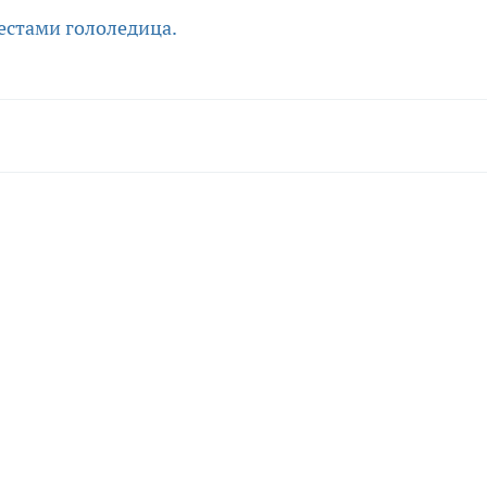
естами гололедица.