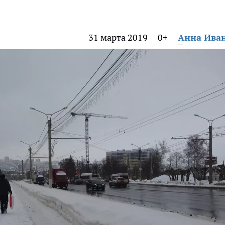
31 марта 2019
0+
Анна Ива