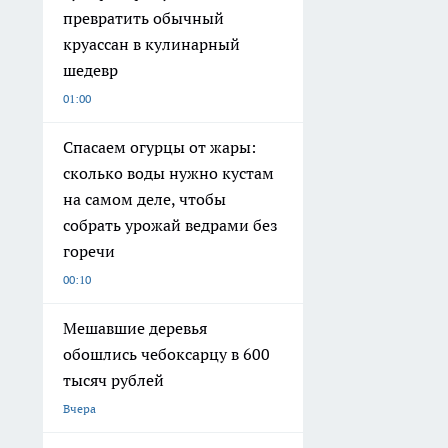
превратить обычный
круассан в кулинарный
шедевр
01:00
Спасаем огурцы от жары:
сколько воды нужно кустам
на самом деле, чтобы
собрать урожай ведрами без
горечи
00:10
Мешавшие деревья
обошлись чебоксарцу в 600
тысяч рублей
Вчера