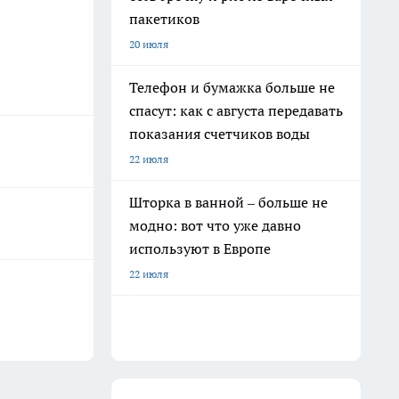
пакетиков
20 июля
Телефон и бумажка больше не
спасут: как с августа передавать
показания счетчиков воды
22 июля
Шторка в ванной – больше не
модно: вот что уже давно
используют в Европе
22 июля