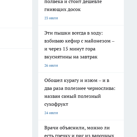
полвека и стоит дешевле
гниющих досок
23 июля
Эти пышки всегда в ходу:
взбиваю кефир с майонезом –
и через 15 минут гора
вкуснятины на завтрак
26 июля
Обошел курагу и изюм – и в
два раза полезнее чернослива:
назван самый полезный
сухофрукт
24 июля
Врачи объяснили, можно ли
есть гречку и рис из варочных