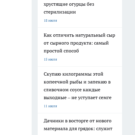
хрустящие огурцы без
стерилизации
18 июля
Как отличить натуральный сыр
от сырного продукта: самый
простой способ
15 июля
Скупаю килограммы этой
копеечной рыбы и запекаю в
сливочном соусе каждые
выходные – не уступает семге
11 июля
Дачники в восторге от нового
материала для грядок: служит