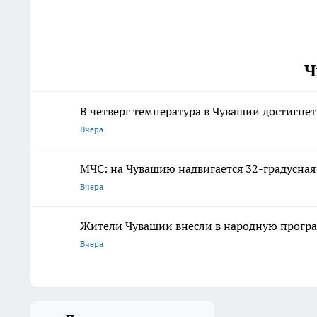
Ч
В четверг температура в Чувашии достигне
Вчера
МЧС: на Чувашию надвигается 32-градусная
Вчера
Жители Чувашии внесли в народную програ
Вчера