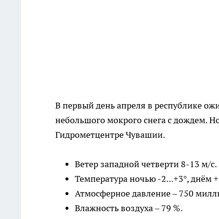
В первый день апреля в республике ожи
небольшого мокрого снега с дождем. Н
Гидрометцентре Чувашии.
Ветер западной четверти 8-13 м/с.
Температура ночью -2...+3°, днём +3
Атмосферное давление – 750 милли
Влажность воздуха – 79 %.