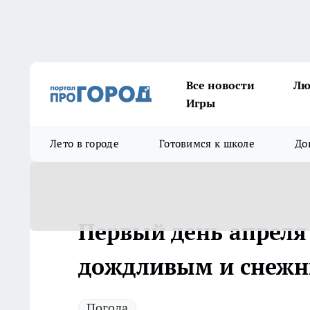
Все новости
Лю
Игры
Лето в городе
Готовимся к школе
До
Первый день апреля
дождливым и снеж
Погода