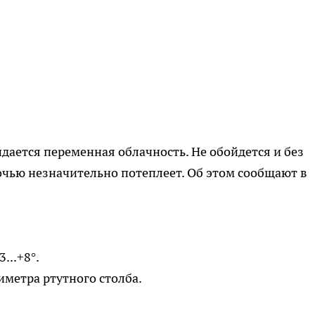
дается переменная облачность. Не обойдется и без
очью незначительно потеплеет. Об этом сообщают в
...+8°.
метра ртутного столба.