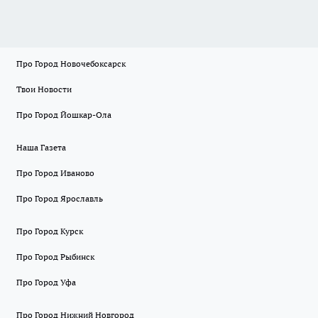
Про Город Новочебоксарск
Твои Новости
Про Город Йошкар-Ола
Наша Газета
Про Город Иваново
Про Город Ярославль
Про Город Курск
Про Город Рыбинск
Про Город Уфа
Про Город Нижний Новгород