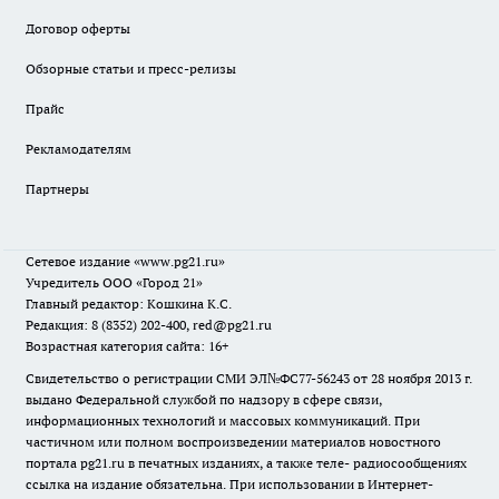
Договор оферты
Обзорные статьи и пресс-релизы
Прайс
Рекламодателям
Партнеры
Сетевое издание
«www.pg21.ru»
Учредитель ООО «Город 21»
Главный редактор: Кошкина К.С.
Редакция: 8 (8352) 202-400, red@pg21.ru
Возрастная категория сайта: 16+
Свидетельство о регистрации СМИ ЭЛ№ФС77-56243 от 28 ноября 2013 г.
выдано Федеральной службой по надзору в сфере связи,
информационных технологий и массовых коммуникаций. При
частичном или полном воспроизведении материалов новостного
портала pg21.ru в печатных изданиях, а также теле- радиосообщениях
ссылка на издание обязательна. При использовании в Интернет-