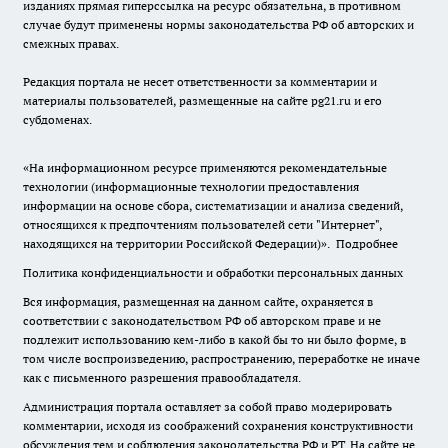
изданиях прямая гиперссылка на ресурс обязательна, в противном
случае будут применены нормы законодательства РФ об авторских и
смежных правах.
Редакция портала не несет ответственности за комментарии и
материалы пользователей, размещенные на сайте pg21.ru и его
субдоменах.
«На информационном ресурсе применяются рекомендательные
технологии (информационные технологии предоставления
информации на основе сбора, систематизации и анализа сведений,
относящихся к предпочтениям пользователей сети "Интернет",
находящихся на территории Российской Федерации)».
Подробнее
Политика конфиденциальности и обработки персональных данных
Вся информация, размещенная на данном сайте, охраняется в
соответствии с законодательством РФ об авторском праве и не
подлежит использованию кем-либо в какой бы то ни было форме, в
том числе воспроизведению, распространению, переработке не иначе
как с письменного разрешения правообладателя.
Администрация портала оставляет за собой право модерировать
комментарии, исходя из соображений сохранения конструктивности
обсуждения тем и соблюдения законодательства РФ и РТ. На сайте не