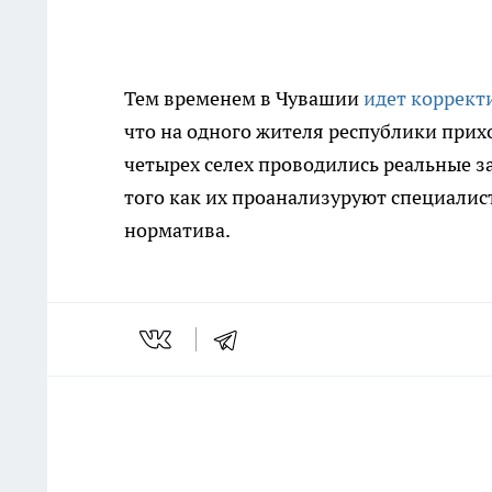
Тем временем в Чувашии
идет коррект
что на одного жителя республики прихо
четырех селех проводились реальные з
того как их проанализуруют специалис
норматива.