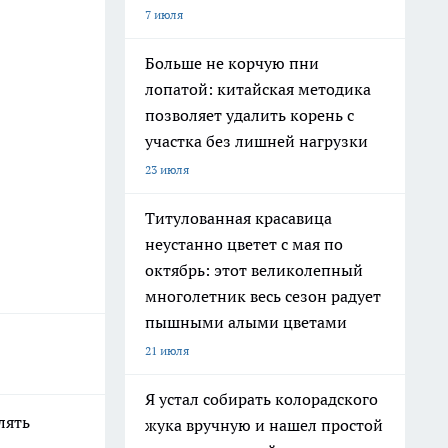
7 июля
Больше не корчую пни
лопатой: китайская методика
позволяет удалить корень с
участка без лишней нагрузки
23 июля
Титулованная красавица
неустанно цветет с мая по
октябрь: этот великолепный
многолетник весь сезон радует
пышными алыми цветами
21 июля
Я устал собирать колорадского
лять
жука вручную и нашел простой