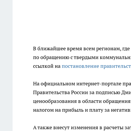
В ближайшее время всем регионам, где
по обращению с твердыми коммунальны
ссылкой на
постановление правительс
На официальном интернет-портале пр
Правительства России за подписью Дм
ценообразования в области обращения 
налогом на прибыль и плату за негати
А также внесут изменения в расчеты з