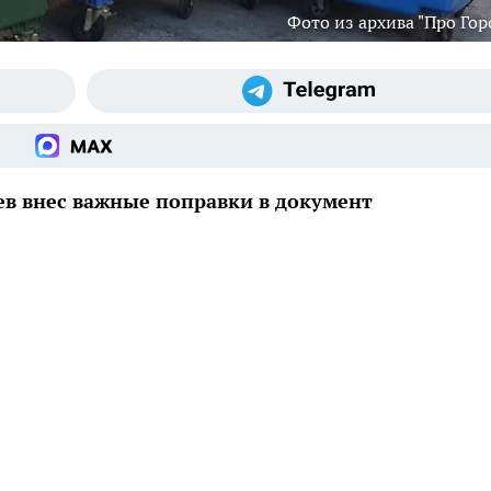
Фото из архива "Про Гор
в внес важные поправки в документ