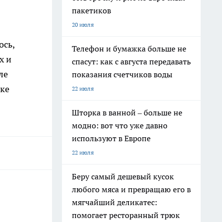
пакетиков
20 июля
ось,
Телефон и бумажка больше не
х и
спасут: как с августа передавать
ле
показания счетчиков воды
вке
22 июля
Шторка в ванной – больше не
модно: вот что уже давно
используют в Европе
22 июля
Беру самый дешевый кусок
любого мяса и превращаю его в
мягчайший деликатес:
помогает ресторанный трюк