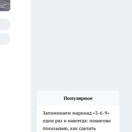
од"
Популярное
Запоминаем маринад «3-6-9»
один раз и навсегда: пошагово
показываю, как сделать