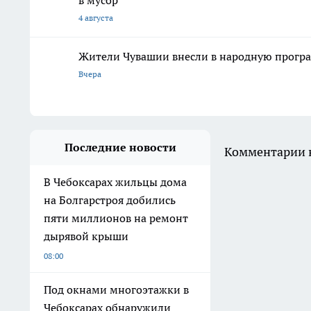
в мусор
4 августа
Жители Чувашии внесли в народную програ
Вчера
Последние новости
Комментарии н
В Чебоксарах жильцы дома
на Болгарстроя добились
пяти миллионов на ремонт
дырявой крыши
08:00
Под окнами многоэтажки в
Чебоксарах обнаружили