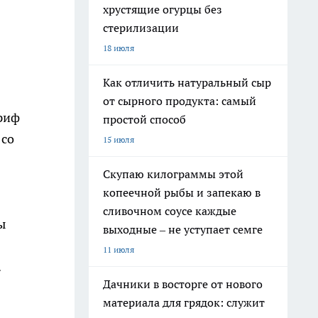
хрустящие огурцы без
стерилизации
18 июля
Как отличить натуральный сыр
от сырного продукта: самый
ариф
простой способ
со
15 июля
Скупаю килограммы этой
копеечной рыбы и запекаю в
сливочном соусе каждые
ы
выходные – не уступает семге
11 июля
.
Дачники в восторге от нового
материала для грядок: служит