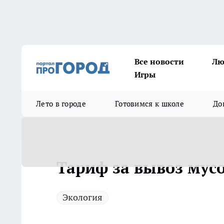
Все новости
Лю
Игры
Лето в городе
Готовимся к школе
До
Тариф за вывоз мусо
Экология