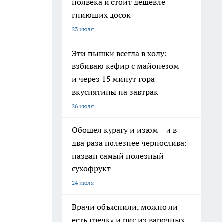
полвека и стоит дешевле
гниющих досок
23 июля
Эти пышки всегда в ходу:
взбиваю кефир с майонезом –
и через 15 минут гора
вкуснятины на завтрак
26 июля
Обошел курагу и изюм – и в
два раза полезнее чернослива:
назван самый полезный
сухофрукт
24 июля
Врачи объяснили, можно ли
есть гречку и рис из варочных