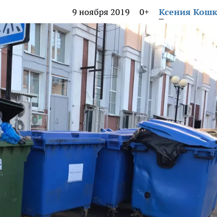
9 ноября 2019
0+
Ксения Кош