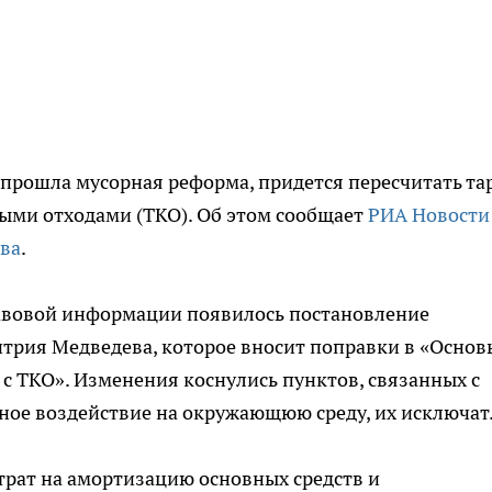
 прошла мусорная реформа, придется пересчитать т
ми отходами (ТКО). Об этом сообщает
РИА Новости
тва
.
авовой информации появилось постановление
итрия Медведева, которое вносит поправки в «Основ
с ТКО». Изменения коснулись пунктов, связанных с
вное воздействие на окружающюю среду, их исключат
атрат на амортизацию основных средств и