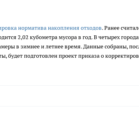
ировка норматива накопления отходов
. Ранее считал
дится 2,02 кубометра мусора в год. В четырех города
амеры в зимнее и летнее время. Данные собраны, пос
ты, будет подготовлен проект приказа о корректиро