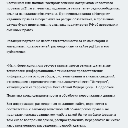
частичном или полном воспроизведении материалов новостного
портала pg21.ru в печатных изданиях, а также теле- радиосообщениях
ссылка на издание обязательна. При использовании в Интернет-
изданиях прямая гиперссылка на ресурс обязательна, в противном
случае будут применены нормы законодательства РФ об авторских и
смежных правах.
Редакция портала не несет ответственности за комментарии и
материалы пользователей, размещенные на сайте pg21.ru и его
субдоменах.
«На информационном ресурсе применяются рекомендательные
технологии (информационные технологии предоставления
информации на основе сбора, систематизации и анализа сведений,
относящихся к предпочтениям пользователей сети "Интернет",
находящихся на территории Российской Федерации)».
Подробнее
Политика конфиденциальности и обработки персональных данных
Вся информация, размещенная на данном сайте, охраняется в
соответствии с законодательством РФ об авторском праве и не
подлежит использованию кем-либо в какой бы то ни было форме, в
том числе воспроизведению, распространению, переработке не иначе
как с письменного разрешения правообладателя.