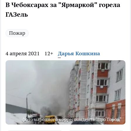
В Чебоксарах за "Ярмаркой" горела
ГАЗель
Пожар
4 апреля 2021
12+
Дарья Кошкина
фото народного корреспондента "Про Город"