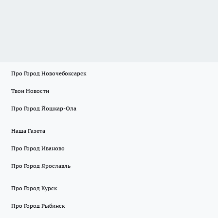
Про Город Новочебоксарск
Твои Новости
Про Город Йошкар-Ола
Наша Газета
Про Город Иваново
Про Город Ярославль
Про Город Курск
Про Город Рыбинск