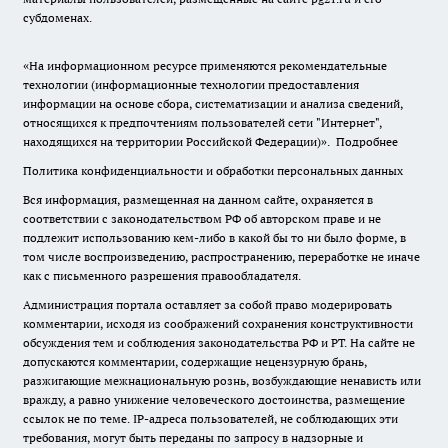
субдоменах.
«На информационном ресурсе применяются рекомендательные
технологии (информационные технологии предоставления
информации на основе сбора, систематизации и анализа сведений,
относящихся к предпочтениям пользователей сети "Интернет",
находящихся на территории Российской Федерации)».
Подробнее
Политика конфиденциальности и обработки персональных данных
Вся информация, размещенная на данном сайте, охраняется в
соответствии с законодательством РФ об авторском праве и не
подлежит использованию кем-либо в какой бы то ни было форме, в
том числе воспроизведению, распространению, переработке не иначе
как с письменного разрешения правообладателя.
Администрация портала оставляет за собой право модерировать
комментарии, исходя из соображений сохранения конструктивности
обсуждения тем и соблюдения законодательства РФ и РТ. На сайте не
допускаются комментарии, содержащие нецензурную брань,
разжигающие межнациональную рознь, возбуждающие ненависть или
вражду, а равно унижение человеческого достоинства, размещение
ссылок не по теме. IP-адреса пользователей, не соблюдающих эти
требования, могут быть переданы по запросу в надзорные и