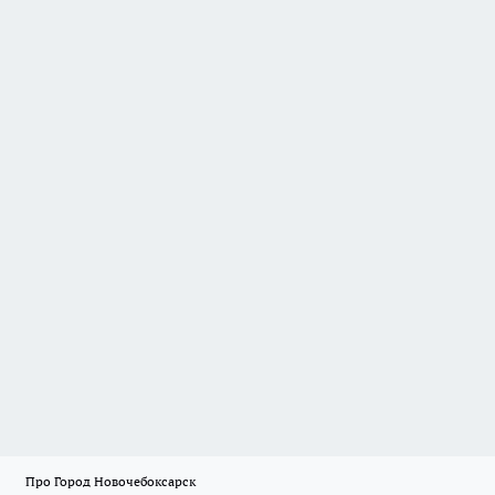
Про Город Новочебоксарск