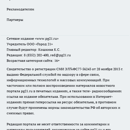
Рекламодателям
Партнеры
Сетевое издание
«www.pg21.ru»
Учредитель ООО «Город 21»
Главный редактор: Кошкина К.С.
Редакция: 8 (8352) 202-400, red@pg21.ru
Возрастная категория сайта: 16+
Свидетельство о регистрации СМИ ЭЛ№ФС77-56243 от 28 ноября 2013 г.
выдано Федеральной службой по надзору в сфере связи,
информационных технологий и массовых коммуникаций. При
частичном или полном воспроизведении материалов новостного
портала pg21.ru в печатных изданиях, а также теле- радиосообщениях
ссылка на издание обязательна. При использовании в Интернет-
изданиях прямая гиперссылка на ресурс обязательна, в противном
случае будут применены нормы законодательства РФ об авторских и
смежных правах.
Редакция портала не несет ответственности за комментарии и
материалы пользователей, размещенные на сайте pg21.ru и его