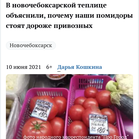
В новочебоксарской теплице
объяснили, почему наши помидоры
стоят дороже привозных
Новочебоксарск
10 июня 2021
6+
Дарья Кошкина
фото народного корреспондента "Про Город"