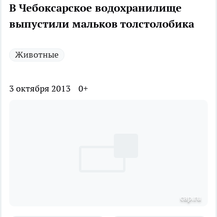
В Чебоксарское водохранилище
выпустили мальков толстолобика
Животные
3 октября 2013
0+
cap.ru