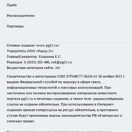
Прайс
Рекламодателям
Партнеры
Сетевое издание
«www.pg21.ru»
Учредитель ООО «Город 21»
Главный редактор: Кошкина К.С.
Редакция: 8 (8352) 202-400, red@pg21.ru
Возрастная категория сайта: 16+
Свидетельство о регистрации СМИ ЭЛ№ФС77-56243 от 28 ноября 2013 г.
выдано Федеральной службой по надзору в сфере связи,
информационных технологий и массовых коммуникаций. При
частичном или полном воспроизведении материалов новостного
портала pg21.ru в печатных изданиях, а также теле- радиосообщениях
ссылка на издание обязательна. При использовании в Интернет-
изданиях прямая гиперссылка на ресурс обязательна, в противном
случае будут применены нормы законодательства РФ об авторских и
смежных правах.