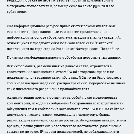
Редакция портала не несет ответственности за комментарии и
материалы пользователей, размещенные на сайте pg21.ru и его
субдоменах.
«На информационном ресурсе применяются рекомендательные
технологии (информационные технологии предоставления
информации на основе сбора, систематизации и анализа сведений,
относящихся к предпочтениям пользователей сети "Интернет",
находящихся на территории Российской Федерации)».
Подробнее
Политика конфиденциальности и обработки персональных данных
Вся информация, размещенная на данном сайте, охраняется в
соответствии с законодательством РФ об авторском праве и не
подлежит использованию кем-либо в какой бы то ни было форме, в
том числе воспроизведению, распространению, переработке не иначе
как с письменного разрешения правообладателя.
Администрация портала оставляет за собой право модерировать
комментарии, исходя из соображений сохранения конструктивности
обсуждения тем и соблюдения законодательства РФ и РТ. На сайте не
допускаются комментарии, содержащие нецензурную брань,
разжигающие межнациональную рознь, возбуждающие ненависть или
вражду, а равно унижение человеческого достоинства, размещение
ссылок не по теме. IP-адреса пользователей, не соблюдающих эти