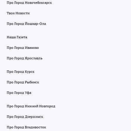
Про Город Новочебоксарск
Твои Новости
Про Город Йошкар-Ола
Наша Газета
Про Город Иваново
Про Город Ярославль
Про Город Курск
Про Город Рыбинск
Про Город Уфа
Про Город Нижний Новгород
Про Город Дзержинск
Про Город Владивосток