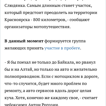
Слюдянка. Самым длинным станет участок,
который предстоит преодолеть на территории
Красноярска - 800 километров, - сообщают
организаторы мотопутешествия.
В данный момент
формируется группа
желающих принять
участие в пробеге
.
- Я бы поехал не только до Байкала, но рванул
бы и на Алтай, но только на авто и желательно
полноприводном. Если с мотоциклом в дороге,
что-то случится, будет много проблем по
ремонту, а авто сервисов вдоль дорог целая
куча. Хотя, конечно же каждому свое, - считает
чебоксарец Антон Рогозин.