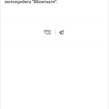
мотопробега "ВКонтакте".