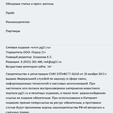
Обзорные статьи и пресс-релизы
Прайс
Рекламодателям
Партнеры
Сетевое издание
«www.pg21.ru»
Учредитель ООО «Город 21»
Главный редактор: Кошкина К.С.
Редакция: 8 (8352) 202-400, red@pg21.ru
Возрастная категория сайта: 16+
Свидетельство о регистрации СМИ ЭЛ№ФС77-56243 от 28 ноября 2013 г.
выдано Федеральной службой по надзору в сфере связи,
информационных технологий и массовых коммуникаций. При
частичном или полном воспроизведении материалов новостного
портала pg21.ru в печатных изданиях, а также теле- радиосообщениях
ссылка на издание обязательна. При использовании в Интернет-
изданиях прямая гиперссылка на ресурс обязательна, в противном
случае будут применены нормы законодательства РФ об авторских и
смежных правах.