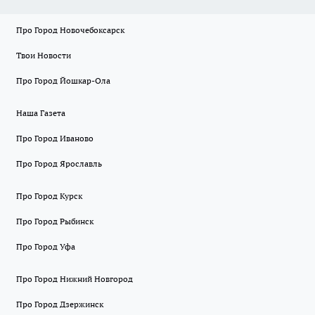
Про Город Новочебоксарск
Твои Новости
Про Город Йошкар-Ола
Наша Газета
Про Город Иваново
Про Город Ярославль
Про Город Курск
Про Город Рыбинск
Про Город Уфа
Про Город Нижний Новгород
Про Город Дзержинск