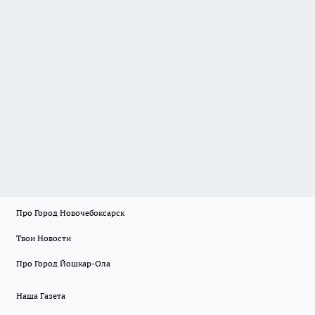
Про Город Новочебоксарск
Твои Новости
Про Город Йошкар-Ола
Наша Газета