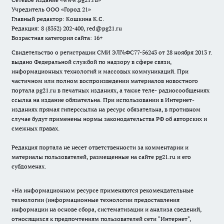
Учредитель ООО «Город 21»
Главный редактор: Кошкина К.С.
Редакция: 8 (8352) 202-400, red@pg21.ru
Возрастная категория сайта: 16+
Свидетельство о регистрации СМИ ЭЛ№ФС77-56243 от 28 ноября 2013 г.
выдано Федеральной службой по надзору в сфере связи,
информационных технологий и массовых коммуникаций. При
частичном или полном воспроизведении материалов новостного
портала pg21.ru в печатных изданиях, а также теле- радиосообщениях
ссылка на издание обязательна. При использовании в Интернет-
изданиях прямая гиперссылка на ресурс обязательна, в противном
случае будут применены нормы законодательства РФ об авторских и
смежных правах.
Редакция портала не несет ответственности за комментарии и
материалы пользователей, размещенные на сайте pg21.ru и его
субдоменах.
«На информационном ресурсе применяются рекомендательные
технологии (информационные технологии предоставления
информации на основе сбора, систематизации и анализа сведений,
относящихся к предпочтениям пользователей сети "Интернет",