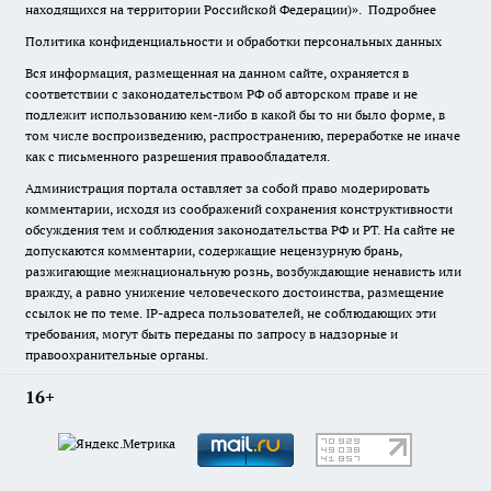
находящихся на территории Российской Федерации)».
Подробнее
Политика конфиденциальности и обработки персональных данных
Вся информация, размещенная на данном сайте, охраняется в
соответствии с законодательством РФ об авторском праве и не
подлежит использованию кем-либо в какой бы то ни было форме, в
том числе воспроизведению, распространению, переработке не иначе
как с письменного разрешения правообладателя.
Администрация портала оставляет за собой право модерировать
комментарии, исходя из соображений сохранения конструктивности
обсуждения тем и соблюдения законодательства РФ и РТ. На сайте не
допускаются комментарии, содержащие нецензурную брань,
разжигающие межнациональную рознь, возбуждающие ненависть или
вражду, а равно унижение человеческого достоинства, размещение
ссылок не по теме. IP-адреса пользователей, не соблюдающих эти
требования, могут быть переданы по запросу в надзорные и
правоохранительные органы.
16+